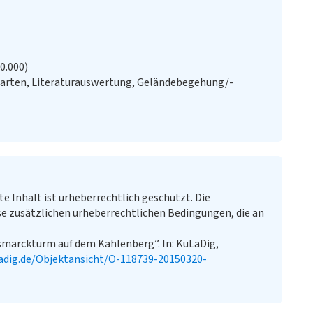
20.000)
Karten, Literaturauswertung, Geländebegehung/-
te Inhalt ist urheberrechtlich geschützt. Die
e zusätzlichen urheberrechtlichen Bedingungen, die an
ismarckturm auf dem Kahlenberg”. In: KuLaDig,
adig.de/Objektansicht/O-118739-20150320-