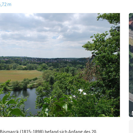
5,72 m
Bismarck (1815-1898) befand sich Anfang des 20.