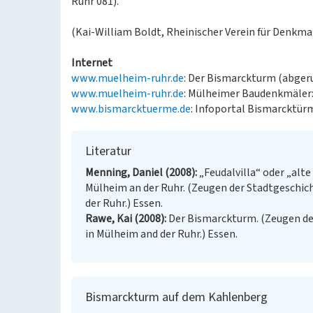
Ruhr 081).
(Kai-William Boldt, Rheinischer Verein für Denkmal
Internet
www.muelheim-ruhr.de
: Der Bismarckturm (abgeru
www.muelheim-ruhr.de
: Mülheimer Baudenkmäler: 
www.bismarcktuerme.de
: Infoportal Bismarcktür
Literatur
Menning, Daniel (2008)
„Feudalvilla“ oder „alte
Mülheim an der Ruhr. (Zeugen der Stadtgeschic
der Ruhr.) Essen.
Rawe, Kai (2008)
Der Bismarckturm. (Zeugen de
in Mülheim and der Ruhr.) Essen.
Bismarckturm auf dem Kahlenberg