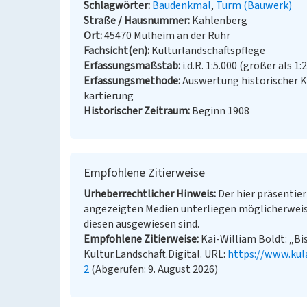
Schlagwörter
Baudenkmal
Turm (Bauwerk)
Straße / Hausnummer
Kahlenberg
Ort
45470 Mülheim an der Ruhr
Fachsicht(en)
Kulturlandschaftspflege
Erfassungsmaßstab
i.d.R. 1:5.000 (größer als 1:
Erfassungsmethode
Auswertung historischer 
kartierung
Historischer Zeitraum
Beginn 1908
Empfohlene Zitierweise
Urheberrechtlicher Hinweis
Der hier präsentier
angezeigten Medien unterliegen möglicherweis
diesen ausgewiesen sind.
Empfohlene Zitierweise
Kai-William Boldt: „B
Kultur.Landschaft.Digital. URL:
https://www.kul
2
(Abgerufen: 9. August 2026)