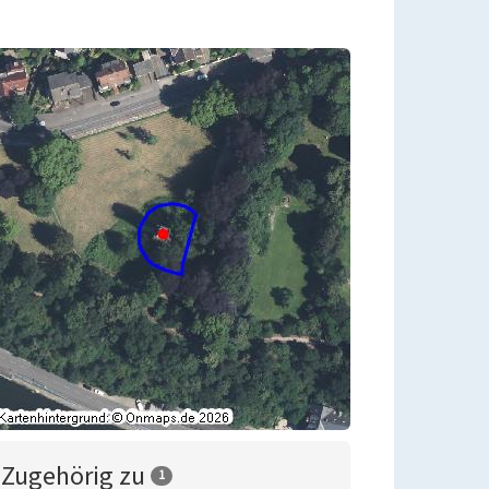
Zugehörig zu
1