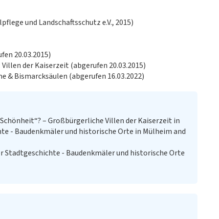
pflege und Landschaftsschutz e.V., 2015)
fen 20.03.2015)
Villen der Kaiserzeit (abgerufen 20.03.2015)
me & Bismarcksäulen (abgerufen 16.03.2022)
 Schönheit“? – Großbürgerliche Villen der Kaiserzeit in
hte - Baudenkmäler und historische Orte in Mülheim and
r Stadtgeschichte - Baudenkmäler und historische Orte