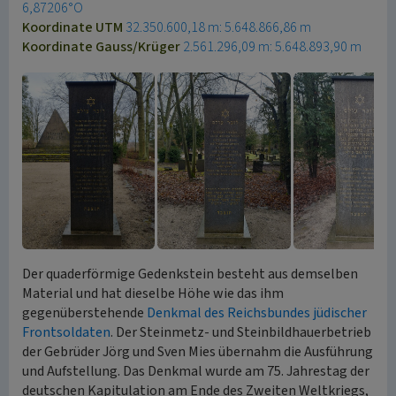
6,87206°O
Koordinate UTM
32.350.600,18 m: 5.648.866,86 m
Koordinate Gauss/Krüger
2.561.296,09 m: 5.648.893,90 m
Der quaderförmige Gedenkstein besteht aus demselben
Material und hat dieselbe Höhe wie das ihm
gegenüberstehende
Denkmal des Reichsbundes jüdischer
Frontsoldaten
. Der Steinmetz- und Steinbildhauerbetrieb
der Gebrüder Jörg und Sven Mies übernahm die Ausführung
und Aufstellung. Das Denkmal wurde am 75. Jahrestag der
deutschen Kapitulation am Ende des Zweiten Weltkriegs,