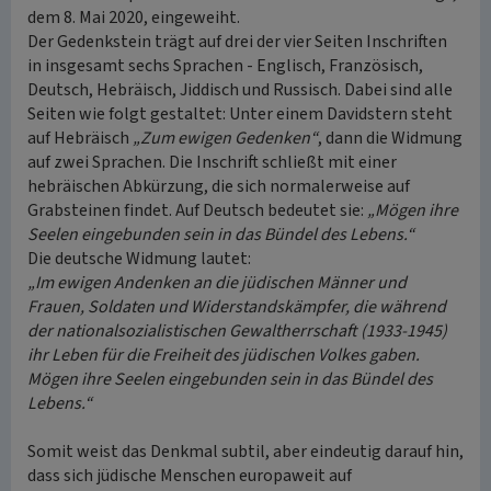
dem 8. Mai 2020, eingeweiht.
Der Gedenkstein trägt auf drei der vier Seiten Inschriften
in insgesamt sechs Sprachen - Englisch, Französisch,
Deutsch, Hebräisch, Jiddisch und Russisch. Dabei sind alle
Seiten wie folgt gestaltet: Unter einem Davidstern steht
auf Hebräisch
„Zum ewigen Gedenken“
, dann die Widmung
auf zwei Sprachen. Die Inschrift schließt mit einer
hebräischen Abkürzung, die sich normalerweise auf
Grabsteinen findet. Auf Deutsch bedeutet sie:
„Mögen ihre
Seelen eingebunden sein in das Bündel des Lebens.“
Die deutsche Widmung lautet:
„Im ewigen Andenken an die jüdischen Männer und
Frauen, Soldaten und Widerstandskämpfer, die während
der nationalsozialistischen Gewaltherrschaft (1933-1945)
ihr Leben für die Freiheit des jüdischen Volkes gaben.
Mögen ihre Seelen eingebunden sein in das Bündel des
Lebens.“
Somit weist das Denkmal subtil, aber eindeutig darauf hin,
dass sich jüdische Menschen europaweit auf