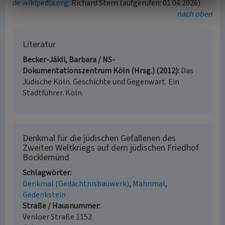
de.wikipedia.org
: Richard Stern (aufgerufen: 01.04.2026)
nach oben
Literatur
Becker-Jákli, Barbara / NS-
Dokumentationszentrum Köln (Hrsg.) (2012)
Das
Jüdische Köln. Geschichte und Gegenwart. Ein
Stadtführer. Köln.
Denkmal für die jüdischen Gefallenen des
Zweiten Weltkriegs auf dem jüdischen Friedhof
Bocklemünd
Schlagwörter
Denkmal (Gedächtnisbauwerk)
Mahnmal
Gedenkstein
Straße / Hausnummer
Venloer Straße 1152