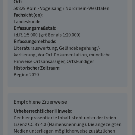
Ort
50829 Köln - Vogelsang / Nordrhein-Westfalen
Fachsicht(en)
Landeskunde
Erfassungsmaßstab
i.d.R. 1:5.000 (größer als 1:20.000)
Erfassungsmethode
Literaturauswertung, Geländebegehung/-
kartierung, Vor Ort Dokumentation, mündliche
Hinweise Ortsansässiger, Ortskundiger
Historischer Zeitraum
Beginn 2020
Empfohlene Zitierweise
Urheberrechtlicher Hinweis
Der hier präsentierte Inhalt steht unter der freien
Lizenz CC BY 4.0 (Namensnennung). Die angezeigten
Medien unterliegen möglicherweise zusätzlichen