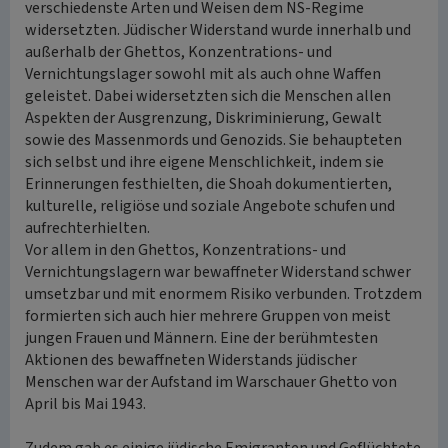
verschiedenste Arten und Weisen dem NS-Regime
widersetzten. Jüdischer Widerstand wurde innerhalb und
außerhalb der Ghettos, Konzentrations- und
Vernichtungslager sowohl mit als auch ohne Waffen
geleistet. Dabei widersetzten sich die Menschen allen
Aspekten der Ausgrenzung, Diskriminierung, Gewalt
sowie des Massenmords und Genozids. Sie behaupteten
sich selbst und ihre eigene Menschlichkeit, indem sie
Erinnerungen festhielten, die Shoah dokumentierten,
kulturelle, religiöse und soziale Angebote schufen und
aufrechterhielten.
Vor allem in den Ghettos, Konzentrations- und
Vernichtungslagern war bewaffneter Widerstand schwer
umsetzbar und mit enormem Risiko verbunden. Trotzdem
formierten sich auch hier mehrere Gruppen von meist
jungen Frauen und Männern. Eine der berühmtesten
Aktionen des bewaffneten Widerstands jüdischer
Menschen war der Aufstand im Warschauer Ghetto von
April bis Mai 1943.