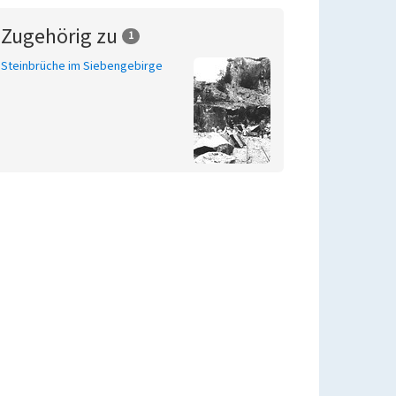
Zugehörig zu
1
Steinbrüche im Siebengebirge