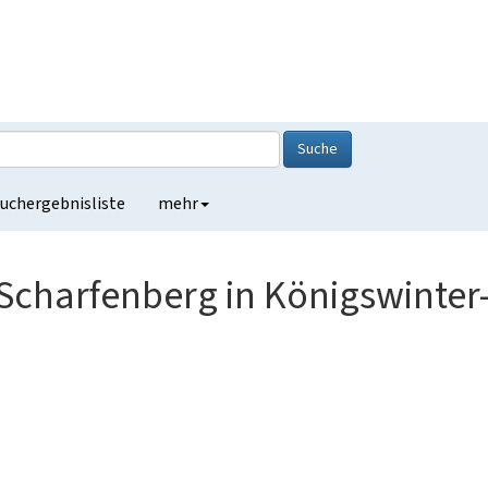
Suche
uchergebnisliste
mehr
Scharfenberg in Königswinte