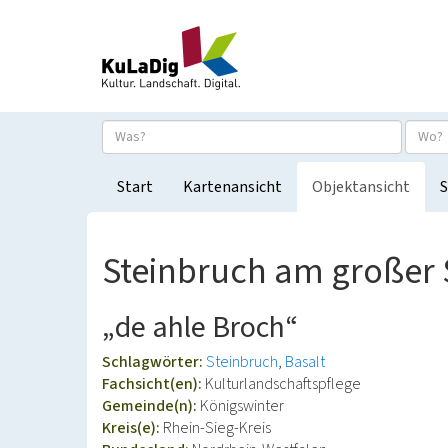
Start
Kartenansicht
Objektansicht
S
Steinbruch am großer 
„de ahle Broch“
Schlagwörter:
Steinbruch
Basalt
Fachsicht(en):
Kulturlandschaftspflege
Gemeinde(n):
Königswinter
Kreis(e):
Rhein-Sieg-Kreis