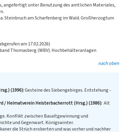
es, angefertigt unter Benutzung des amtlichen Materiales,
n.
.a. Steinbruch am Scharfenberg im Wald. Großherzogtum
(abgerufen am 17.02.2026)
rband Thomasberg (WBV). Hochbehälteranlagen
nach oben
rsg.) (1996)
Gesteine des Siebengebirges. Entstehung -
erd / Heimatverein Heisterbacherrott (Hrsg.) (1986)
Alt
ge. Konflikt zwischen Basaltgewinnung und
hichte und Gegenwart. Königswinter.
ikaner die Strüch eroberten und was vorher und nachher