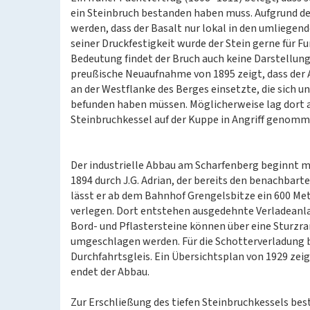
ein Steinbruch bestanden haben muss. Aufgrund d
werden, dass der Basalt nur lokal in den umliegen
seiner Druckfestigkeit wurde der Stein gerne für
Bedeutung findet der Bruch auch keine Darstellung 
preußische Neuaufnahme von 1895 zeigt, dass der
an der Westflanke des Berges einsetzte, die sich 
befunden haben müssen. Möglicherweise lag dort a
Steinbruchkessel auf der Kuppe in Angriff genomm
Der industrielle Abbau am Scharfenberg beginnt m
1894 durch J.G. Adrian, der bereits den benachbar
lässt er ab dem Bahnhof Grengelsbitze ein 600 Met
verlegen. Dort entstehen ausgedehnte Verladeanl
Bord- und Pflastersteine können über eine Sturzr
umgeschlagen werden. Für die Schotterverladung 
Durchfahrtsgleis. Ein Übersichtsplan von 1929 zeigt
endet der Abbau.
Zur Erschließung des tiefen Steinbruchkessels best