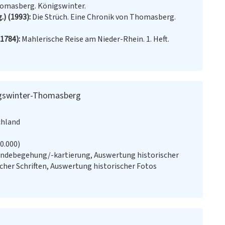
homasberg. Königswinter.
.) (1993)
Die Strüch. Eine Chronik von Thomasberg.
1784)
Mahlerische Reise am Nieder-Rhein. 1. Heft.
igswinter-Thomasberg
chland
20.000)
ändebegehung/-kartierung, Auswertung historischer
cher Schriften, Auswertung historischer Fotos