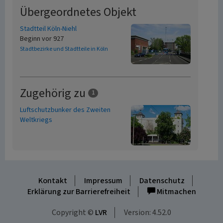
Übergeordnetes Objekt
Stadtteil Köln-Niehl
Beginn vor 927
Stadtbezirke und Stadtteile in Köln
Zugehörig zu
1
Luftschutzbunker des Zweiten
Weltkriegs
Kontakt
Impressum
Datenschutz
Erklärung zur Barrierefreiheit
Mitmachen
Copyright ©
LVR
Version: 4.52.0