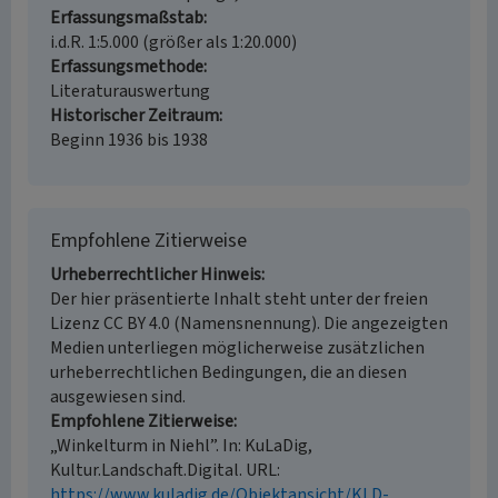
Erfassungsmaßstab
i.d.R. 1:5.000 (größer als 1:20.000)
Erfassungsmethode
Literaturauswertung
Historischer Zeitraum
Beginn 1936 bis 1938
Empfohlene Zitierweise
Urheberrechtlicher Hinweis
Der hier präsentierte Inhalt steht unter der freien
Lizenz CC BY 4.0 (Namensnennung). Die angezeigten
Medien unterliegen möglicherweise zusätzlichen
urheberrechtlichen Bedingungen, die an diesen
ausgewiesen sind.
Empfohlene Zitierweise
„Winkelturm in Niehl”. In: KuLaDig,
Kultur.Landschaft.Digital. URL:
https://www.kuladig.de/Objektansicht/KLD-