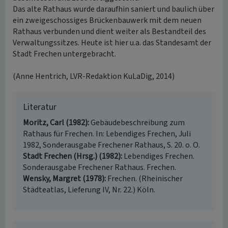
Das alte Rathaus wurde daraufhin saniert und baulich über
ein zweigeschossiges Brückenbauwerk mit dem neuen
Rathaus verbunden und dient weiter als Bestandteil des
Verwaltungssitzes. Heute ist hier u.a. das Standesamt der
Stadt Frechen untergebracht.
(Anne Hentrich, LVR-Redaktion KuLaDig, 2014)
Literatur
Moritz, Carl (1982)
Gebäudebeschreibung zum
Rathaus für Frechen. In: Lebendiges Frechen, Juli
1982, Sonderausgabe Frechener Rathaus, S. 20. o. O.
Stadt Frechen (Hrsg.) (1982)
Lebendiges Frechen.
Sonderausgabe Frechener Rathaus. Frechen.
Wensky, Margret (1978)
Frechen. (Rheinischer
Städteatlas, Lieferung IV, Nr. 22.) Köln.