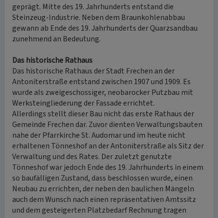
geprägt. Mitte des 19. Jahrhunderts entstand die
Steinzeug-Industrie. Neben dem Braunkohlenabbau
gewann ab Ende des 19. Jahrhunderts der Quarzsandbau
zunehmend an Bedeutung.
Das historische Rathaus
Das historische Rathaus der Stadt Frechen an der
Antoniterstraße entstand zwischen 1907 und 1909. Es
wurde als zweigeschossiger, neobarocker Putzbau mit
Werksteingliederung der Fassade errichtet.
Allerdings stellt dieser Bau nicht das erste Rathaus der
Gemeinde Frechen dar. Zuvor dienten Verwaltungsbauten
nahe der Pfarrkirche St. Audomar und im heute nicht
erhaltenen Tönneshof an der Antoniterstraße als Sitz der
Verwaltung und des Rates. Der zuletzt genutzte
Tönneshof war jedoch Ende des 19. Jahrhunderts in einem
so baufälligen Zustand, dass beschlossen wurde, einen
Neubau zu errichten, der neben den baulichen Mängeln
auch dem Wunsch nach einen repräsentativen Amtssitz
und dem gesteigerten Platzbedarf Rechnung tragen