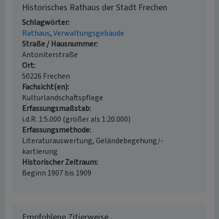
Historisches Rathaus der Stadt Frechen
Schlagwörter
Rathaus
Verwaltungsgebäude
Straße / Hausnummer
Antoniterstraße
Ort
50226 Frechen
Fachsicht(en)
Kulturlandschaftspflege
Erfassungsmaßstab
i.d.R. 1:5.000 (größer als 1:20.000)
Erfassungsmethode
Literaturauswertung, Geländebegehung/-
kartierung
Historischer Zeitraum
Beginn 1907 bis 1909
Empfohlene Zitierweise