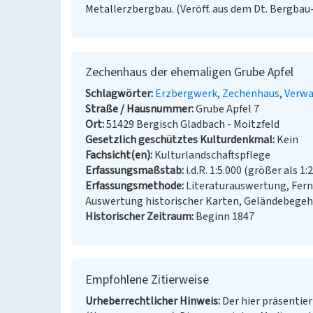
Metallerzbergbau. (Veröff. aus dem Dt. Bergbau
Zechenhaus der ehemaligen Grube Apfel
Schlagwörter
Erzbergwerk
Zechenhaus
Verwa
Straße / Hausnummer
Grube Apfel 7
Ort
51429 Bergisch Gladbach - Moitzfeld
Gesetzlich geschütztes Kulturdenkmal
Kein
Fachsicht(en)
Kulturlandschaftspflege
Erfassungsmaßstab
i.d.R. 1:5.000 (größer als 1:
Erfassungsmethode
Literaturauswertung, Fern
Auswertung historischer Karten, Geländebege
Historischer Zeitraum
Beginn 1847
Empfohlene Zitierweise
Urheberrechtlicher Hinweis
Der hier präsentier