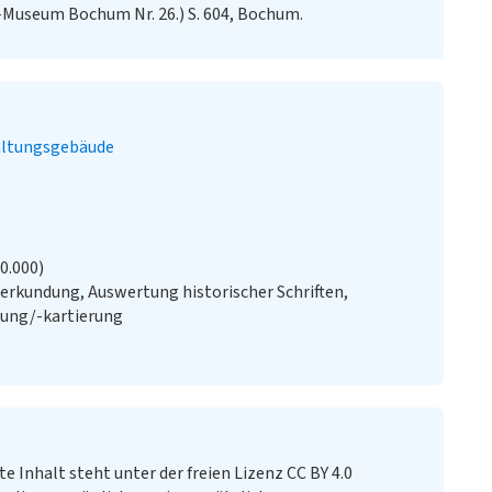
-Museum Bochum Nr. 26.) S. 604, Bochum.
ltungsgebäude
20.000)
erkundung, Auswertung historischer Schriften,
hung/-kartierung
te Inhalt steht unter der freien Lizenz CC BY 4.0