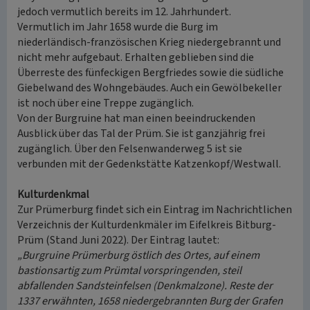
jedoch vermutlich bereits im 12. Jahrhundert.
Vermutlich im Jahr 1658 wurde die Burg im
niederländisch-französischen Krieg niedergebrannt und
nicht mehr aufgebaut. Erhalten geblieben sind die
Überreste des fünfeckigen Bergfriedes sowie die südliche
Giebelwand des Wohngebäudes. Auch ein Gewölbekeller
ist noch über eine Treppe zugänglich.
Von der Burgruine hat man einen beeindruckenden
Ausblick über das Tal der Prüm. Sie ist ganzjährig frei
zugänglich. Über den Felsenwanderweg 5 ist sie
verbunden mit der Gedenkstätte Katzenkopf/Westwall.
Kulturdenkmal
Zur Prümerburg findet sich ein Eintrag im Nachrichtlichen
Verzeichnis der Kulturdenkmäler im Eifelkreis Bitburg-
Prüm (Stand Juni 2022). Der Eintrag lautet:
„Burgruine Prümerburg östlich des Ortes, auf einem
bastionsartig zum Prümtal vorspringenden, steil
abfallenden Sandsteinfelsen (Denkmalzone). Reste der
1337 erwähnten, 1658 niedergebrannten Burg der Grafen