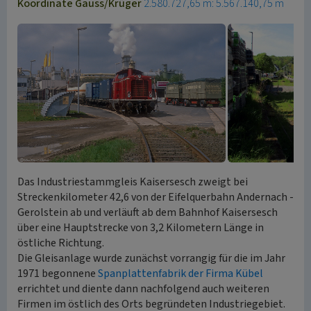
Koordinate Gauss/Krüger
2.580.727,65 m: 5.567.140,75 m
Das Industriestammgleis Kaisersesch zweigt bei
Streckenkilometer 42,6 von der Eifelquerbahn Andernach -
Gerolstein ab und verläuft ab dem Bahnhof Kaisersesch
über eine Hauptstrecke von 3,2 Kilometern Länge in
östliche Richtung.
Die Gleisanlage wurde zunächst vorrangig für die im Jahr
1971 begonnene
Spanplattenfabrik der Firma Kübel
errichtet und diente dann nachfolgend auch weiteren
Firmen im östlich des Orts begründeten Industriegebiet.