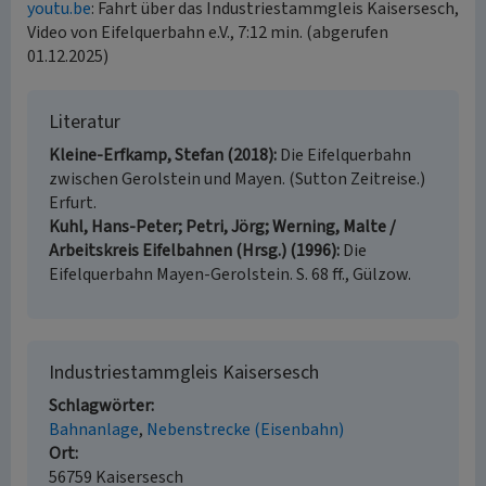
youtu.be
: Fahrt über das Industriestammgleis Kaisersesch,
Video von Eifelquerbahn e.V., 7:12 min. (abgerufen
01.12.2025)
Literatur
Kleine-Erfkamp, Stefan (2018)
Die Eifelquerbahn
zwischen Gerolstein und Mayen. (Sutton Zeitreise.)
Erfurt.
Kuhl, Hans-Peter; Petri, Jörg; Werning, Malte /
Arbeitskreis Eifelbahnen (Hrsg.) (1996)
Die
Eifelquerbahn Mayen-Gerolstein. S. 68 ff., Gülzow.
Industriestammgleis Kaisersesch
Schlagwörter
Bahnanlage
Nebenstrecke (Eisenbahn)
Ort
56759 Kaisersesch