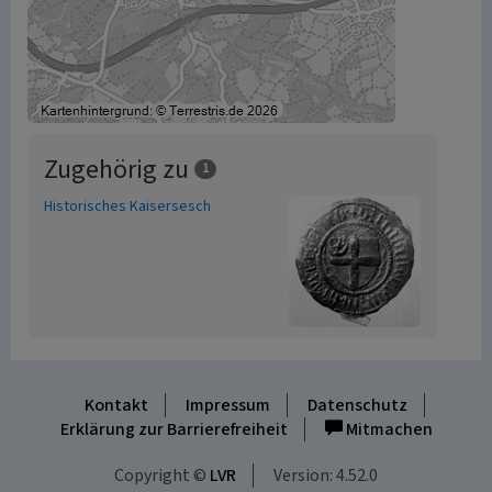
Zugehörig zu
1
Historisches Kaisersesch
Kontakt
Impressum
Datenschutz
Erklärung zur Barrierefreiheit
Mitmachen
Copyright ©
LVR
Version: 4.52.0