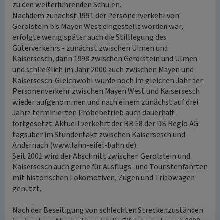
zu den weiterführenden Schulen.
Nachdem zunächst 1991 der Personenverkehr von
Gerolstein bis Mayen West eingestellt worden war,
erfolgte wenig später auch die Stilllegung des
Güterverkehrs - zunächst zwischen Ulmen und
Kaisersesch, dann 1998 zwischen Gerolstein und Ulmen
und schließlich im Jahr 2000 auch zwischen Mayen und
Kaisersesch. Gleichwohl wurde noch im gleichen Jahr der
Personenverkehr zwischen Mayen West und Kaisersesch
wieder aufgenommen und nach einem zunächst auf drei
Jahre terminierten Probebetrieb auch dauerhaft
fortgesetzt. Aktuell verkehrt der RB 38 der DB Regio AG
tagsüber im Stundentakt zwischen Kaisersesch und
Andernach (www.lahn-eifel-bahn.de).
Seit 2001 wird der Abschnitt zwischen Gerolstein und
Kaisersesch auch gerne für Ausflugs- und Touristenfahrten
mit historischen Lokomotiven, Zügen und Triebwagen
genutzt.
Nach der Beseitigung von schlechten Streckenzuständen