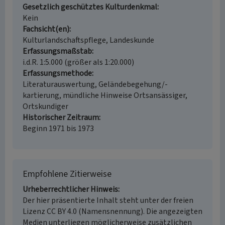
Gesetzlich geschütztes Kulturdenkmal
Kein
Fachsicht(en)
Kulturlandschaftspflege, Landeskunde
Erfassungsmaßstab
i.d.R. 1:5.000 (größer als 1:20.000)
Erfassungsmethode
Literaturauswertung, Geländebegehung/-
kartierung, mündliche Hinweise Ortsansässiger,
Ortskundiger
Historischer Zeitraum
Beginn 1971 bis 1973
Empfohlene Zitierweise
Urheberrechtlicher Hinweis
Der hier präsentierte Inhalt steht unter der freien
Lizenz CC BY 4.0 (Namensnennung). Die angezeigten
Medien unterliegen möglicherweise zusätzlichen