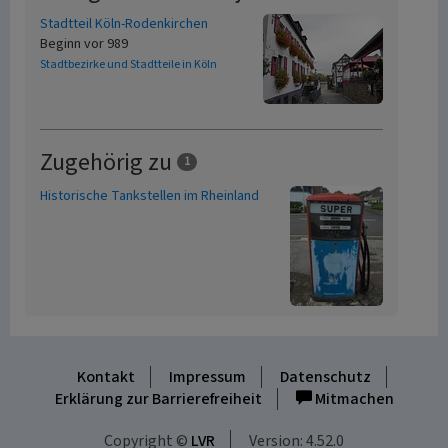
Stadtteil Köln-Rodenkirchen
Beginn vor 989
Stadtbezirke und Stadtteile in Köln
Zugehörig zu
1
Historische Tankstellen im Rheinland
Kontakt
Impressum
Datenschutz
Erklärung zur Barrierefreiheit
Mitmachen
Copyright ©
LVR
Version: 4.52.0