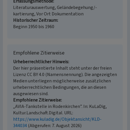
Erfassungsmethode
Literaturauswertung, Geländebegehung/-
kartierung, Vor Ort Dokumentation
Historischer Zeitraum
Beginn 1950 bis 1960
Empfohlene Zitierweise
Urheberrechtlicher Hinweis
Der hier präsentierte Inhalt steht unter der freien
Lizenz CC BY 4.0 (Namensnennung). Die angezeigten
Medien unterliegen möglicherweise zusätzlichen
urheberrechtlichen Bedingungen, die an diesen
ausgewiesen sind.
Empfohlene Zitierweise
„AVIA-Tankstelle in Rodenkirchen”. In: KuLaDig,
Kultur.Landschaft.Digital. URL:
https://www.kuladig.de/Objektansicht/KLD-
344034
(Abgerufen: 7. August 2026)