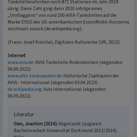
Tankstellensterben noch 871 Stationen im Jahr 2019
übrig. Diese Zahl ging dann 2020 infolge eines
„Umflaggens“ von rund 100 AVIA-Tankstellen auf die
Marke ESSO des US-amerikanischen ExxonMobil-Konzerns
nochmals zurück (de.wikipedia.org).
(Franz-Josef Knöchel, Digitales Kulturerbe LVR, 2022)
Internet
www.avia.de
: AVIA Tankstelle Rodenkirchen (abgerufen
06.09.2022)
www.alte-tanksaeulen.de
: Historische Zapfsäulen der
AVIA - International (abgerufen 03.04.2023)
de.wikipedia.org
: Avia International (abgerufen
06.09.2022)
Literatur
Gies, Joachim (2014)
Abgetankt (zugleich
Bachelorarbeit Universität Dortmund 2013/2014).