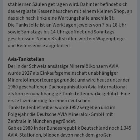
stählernen Säulen getragen wird. Dahinter befindet sich
das verglaste Kassenhäuschen mit einem kleinen Shop, an
das sich nach links eine Wartungshalle anschließt.
Die Tankstelle ist an Werktagen jeweils von 7 bis 18 Uhr
sowie Samstags bis 14 Uhr geöffnet und Sonntags
geschlossen. Neben Kraftstoffen wird ein Wagenpflege-
und Reifenservice angeboten.
Avia-Tankstellen
Der in der Schweiz ansässige Mineralölkonzern AVIA
wurde 1927 als Einkaufsgemeinschaft unabhängiger
Mineralölimporteure gegründet und wird heute unter der
1960 geschaffenen Dachorganisation Avia International
als konzernunabhängige Tankstellenmarke geführt. Eine
erste Lizensierung für einen deutschen
Tankstellenbetreiber wurde 1952 vergeben und im
Folgejahr die Deutsche AVIA Mineralöl-GmbH mit
Zentrale in München gegründet.
Gab es 1980 in der Bundesrepublik Deutschland noch 1.345
AVIA-Stationen, blieben davon nach dem großen