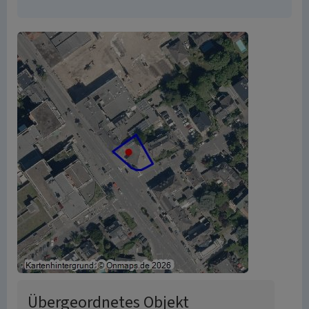
Übergeordnetes Objekt