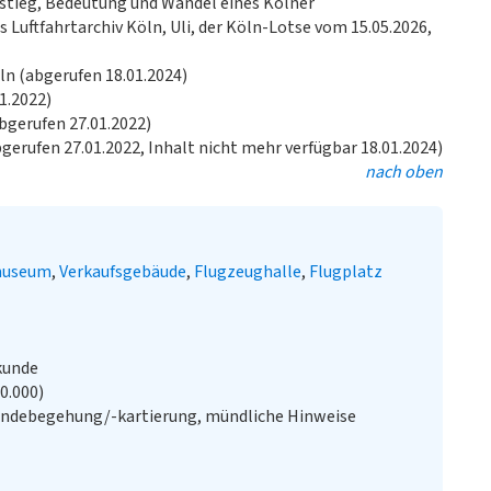
ufstieg, Bedeutung und Wandel eines Kölner
 Luftfahrtarchiv Köln, Uli, der Köln-Lotse vom 15.05.2026,
ln (abgerufen 18.01.2024)
1.2022)
bgerufen 27.01.2022)
bgerufen 27.01.2022, Inhalt nicht mehr verfügbar 18.01.2024)
nach oben
museum
Verkaufsgebäude
Flugzeughalle
Flugplatz
kunde
20.000)
ändebegehung/-kartierung, mündliche Hinweise