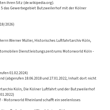
n ihren Sitz (de.wikipedia.org).
e 5 das Gewerbegebiet Butzweilerhof mit der Kölner
018/2026)
rrn Werner Müller, Historisches Luftfahrtarchiv Köln,
automobilen Dienstleistungszentrums Motorworld Köln -
ufen 01.02.2024)
nd (abgerufen 18.06.2018 und 27.01.2022, Inhalt dort nicht
hrtarchiv Köln, Die Kölner Luftfahrt und der Butzweilerhof
.01.2022)
 - Motorworld Rheinland schafft ein seelenloses