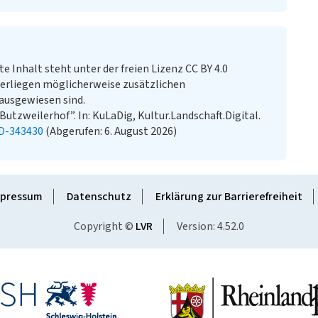
te Inhalt steht unter der freien Lizenz CC BY 4.0
erliegen möglicherweise zusätzlichen
ausgewiesen sind.
tzweilerhof”. In: KuLaDig, Kultur.Landschaft.Digital.
LD-343430
(Abgerufen: 6. August 2026)
pressum
Datenschutz
Erklärung zur Barrierefreiheit
Copyright ©
LVR
Version: 4.52.0