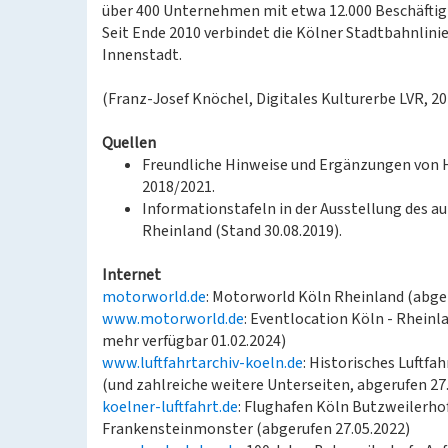
über 400 Unternehmen mit etwa 12.000 Beschäftigte
Seit Ende 2010 verbindet die Kölner Stadtbahnlini
Innenstadt.
(Franz-Josef Knöchel, Digitales Kulturerbe LVR, 2
Quellen
Freundliche Hinweise und Ergänzungen von He
2018/2021.
Informationstafeln in der Ausstellung des 
Rheinland (Stand 30.08.2019).
Internet
motorworld.de
: Motorworld Köln Rheinland (abger
www.motorworld.de
: Eventlocation Köln - Rheinla
mehr verfügbar 01.02.2024)
www.luftfahrtarchiv-koeln.de
: Historisches Luftfa
(und zahlreiche weitere Unterseiten, abgerufen 27
koelner-luftfahrt.de
: Flughafen Köln Butzweilerhof
Frankensteinmonster (abgerufen 27.05.2022)