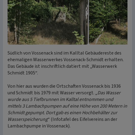
Südlich von Vossenack sind im Kalltal Gebäudereste des
ehemaligen Wasserwerkes Vossenack-Schmidt erhalten.
Das Gebäude ist inschriftlich datiert mit „Wasserwerk
Schmidt 1905“.
Von hier aus wurden die Ortschaften Vossenack bis 1936
und Schmidt bis 1979 mit Wasser versorgt. „
Das Wasser
wurde aus 5 Tiefbrunnen im Kalltal entnommen und
mittels 3 Lambachpumpen auf eine Höhe von 200 Metern in
Schmidt gepumpt. Dort gab es einen Hochbehälter zur
Wasserspeicherung
“ (Infotafel des Eifelvereins an der
Lambachpumpe in Vossenack).