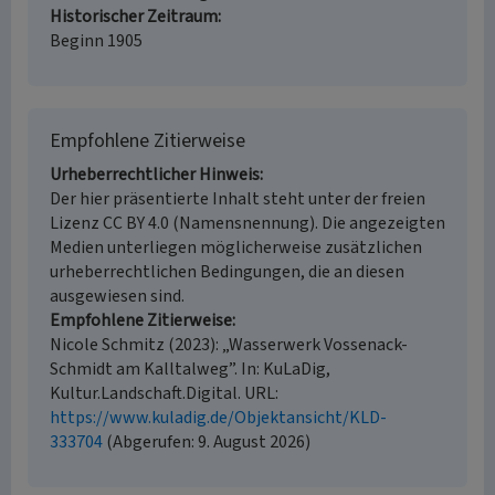
Historischer Zeitraum
Beginn 1905
Empfohlene Zitierweise
Urheberrechtlicher Hinweis
Der hier präsentierte Inhalt steht unter der freien
Lizenz CC BY 4.0 (Namensnennung). Die angezeigten
Medien unterliegen möglicherweise zusätzlichen
urheberrechtlichen Bedingungen, die an diesen
ausgewiesen sind.
Empfohlene Zitierweise
Nicole Schmitz (2023): „Wasserwerk Vossenack-
Schmidt am Kalltalweg”. In: KuLaDig,
Kultur.Landschaft.Digital. URL:
https://www.kuladig.de/Objektansicht/KLD-
333704
(Abgerufen: 9. August 2026)