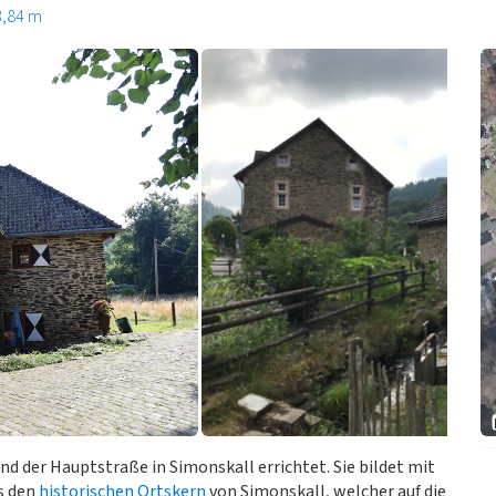
3,84 m
 der Hauptstraße in Simonskall errichtet. Sie bildet mit
s den
historischen Ortskern
von Simonskall, welcher auf die