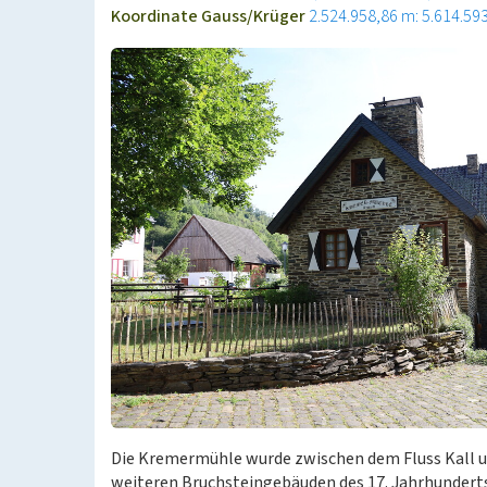
Koordinate Gauss/Krüger
2.524.958,86 m: 5.614.59
Die Kremermühle wurde zwischen dem Fluss Kall und
weiteren Bruchsteingebäuden des 17. Jahrhundert