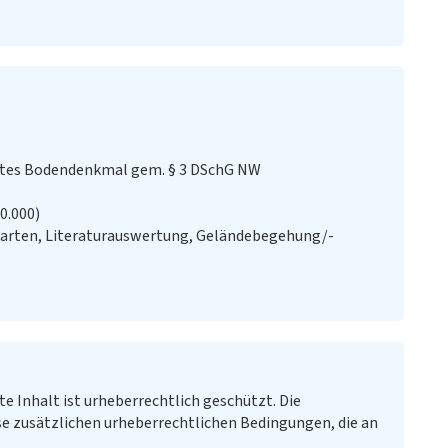
stes Bodendenkmal gem. § 3 DSchG NW
20.000)
Karten, Literaturauswertung, Geländebegehung/-
te Inhalt ist urheberrechtlich geschützt. Die
e zusätzlichen urheberrechtlichen Bedingungen, die an