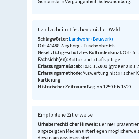
Gemeinde in Vergangenheit. Schwanenberg.
Landwehr im Tüschenbroicher Wald
Schlagwörter
Landwehr (Bauwerk)
Ort
41488 Wegberg - Tüschenbroich
Gesetzlich geschütztes Kulturdenkmal
Ortsfe
Fachsicht(en)
Kulturlandschaftspflege
Erfassungsmaßstab
i.d.R. 1:5.000 (größer als 1:
Erfassungsmethode
Auswertung historischer 
kartierung
Historischer Zeitraum
Beginn 1250 bis 1520
Empfohlene Zitierweise
Urheberrechtlicher Hinweis
Der hier präsentier
angezeigten Medien unterliegen möglicherweis
diesen ausgewiesen sind.