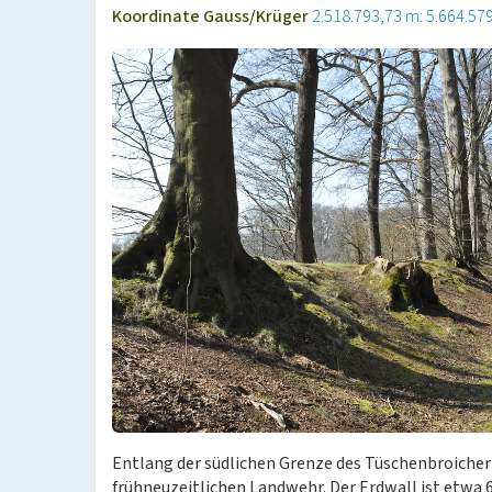
Koordinate Gauss/Krüger
2.518.793,73 m: 5.664.57
Entlang der südlichen Grenze des Tüschenbroicher 
frühneuzeitlichen Landwehr. Der Erdwall ist etwa