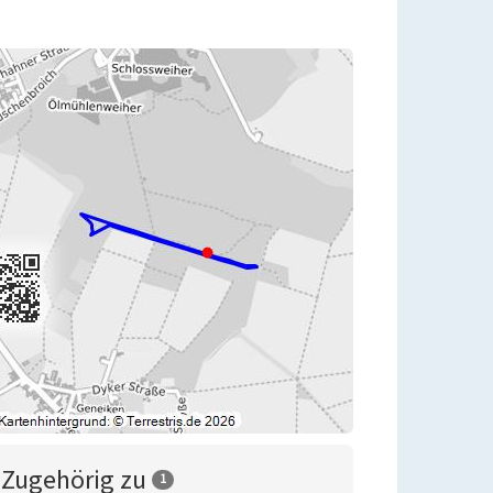
Zugehörig zu
1