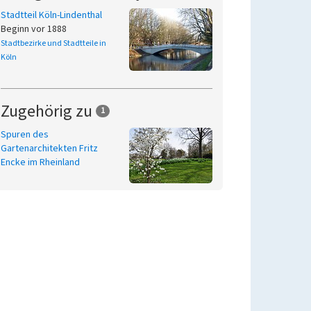
Stadtteil Köln-Lindenthal
Beginn vor 1888
Stadtbezirke und Stadtteile in
Köln
Zugehörig zu
1
Spuren des
Gartenarchitekten Fritz
Encke im Rheinland