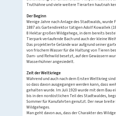
Truthähne und viele weitere Tierarten hautnah k
Der Beginn
Wenige Jahre nach Anlage des Stadtwalds, wurde Fr
1887 als Gartendirektor tätigen Adolf Kowallek (1
8 Hektar großen Wildgehege, in dem bereits best
Tierpark verlaufende Bach und auch der kleine Wei
Das projektierte Gelände war aufgrund seiner gar
von frischem Wasser für die Haltung von Tieren b
Dam- und Rehwild besetzt, auf den Gewässern wur
Wasserhühner angesiedelt.
Zeit der Weltkriege
Während und auch nach dem Ersten Weltkrieg sind
so dass davon ausgegangen werden kann, dass weit
gehalten wurde. Im Juli 1920 wurde mit dem Bau 
bis in den nordöstlichen Teil des Stadtwaldes, beg
Sommer für Kanufahrten genutzt. Der neue breite 
Wildgeheges.
Man geht davon aus, dass der Charakter des Wild