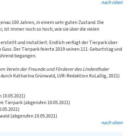
nach oben
genau 100 Jahren, in einem sehr guten Zustand. Die
r, ist immer noch so hoch, wie sie über die vielen
rstellt und installiert. Endlich verfügt der Tierpark über
 Guss. Der Tierpark feierte 2019 seinen 111. Geburtstag und
bührend begangen.
vom
Verein der Freunde und Förderer des Lindenthaler
durch Katharina Grünwald, LVR-Redaktion KuLaDig, 2021)
n 10.05.2021)
hre Tierpark (abgerufen 10.05.2021)
0.05.2021)
twald (abgerufen 10.05.2021)
nach oben