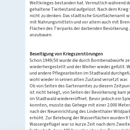
Weltkrieges bestanden hat. Vermutlich während de
gehaltene Tierbestand aufgelöst. Nach dem Krieg
nicht zu denken. Das städtische Grünflächenamt w
mit Nahrungsmitteln und vor allem auch mit Bren
Flächen des Tierparks der darbenden Bevölkerung 
anzubauen.
Beseitigung von Kriegszerstörungen
Schon 1949/50 wurde die durch Bombenabwürfe ze
wiederhergestellt und der Weiher wieder gefüllt.
und andere Pflegearbeiten im Stadtwald durchgefü
wohl wieder in seinen alten Zustand versetzt war.
Ob von Seiten des Gartenamtes zu diesem Zeitpunk
ist nicht belegt, von Seiten der Bevölkerung kam 
im Stadtwald wiedereröffnet. Bevor jedoch ein Sp
konnten, musste das Gehege mit einer 2.000 Meter
nach der Neueinrichtung des Lindenthaler Wildpark
erhöht. Zur Belebung der Wasserflächen wurden 9
Wassergeflügel war so kurze Zeit nach dem Zweite