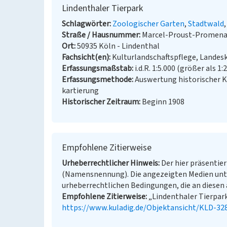
Lindenthaler Tierpark
Schlagwörter
Zoologischer Garten
Stadtwald
Straße / Hausnummer
Marcel-Proust-Promena
Ort
50935 Köln - Lindenthal
Fachsicht(en)
Kulturlandschaftspflege, Landes
Erfassungsmaßstab
i.d.R. 1:5.000 (größer als 1:
Erfassungsmethode
Auswertung historischer 
kartierung
Historischer Zeitraum
Beginn 1908
Empfohlene Zitierweise
Urheberrechtlicher Hinweis
Der hier präsentier
(Namensnennung). Die angezeigten Medien unt
urheberrechtlichen Bedingungen, die an diesen 
Empfohlene Zitierweise
„Lindenthaler Tierpark”
https://www.kuladig.de/Objektansicht/KLD-32