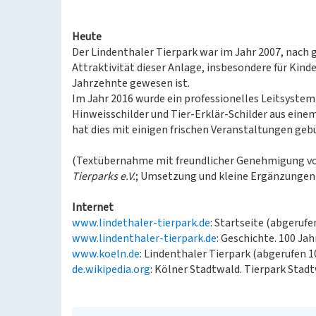
Heute
Der Lindenthaler Tierpark war im Jahr 2007, nach 
Attraktivität dieser Anlage, insbesondere für Kinde
Jahrzehnte gewesen ist.
Im Jahr 2016 wurde ein professionelles Leitsystem e
Hinweisschilder und Tier-Erklär-Schilder aus einem
hat dies mit einigen frischen Veranstaltungen ge
(Textübernahme mit freundlicher Genehmigung 
Tierparks e.V.
; Umsetzung und kleine Ergänzungen 
Internet
www.lindethaler-tierpark.de
: Startseite (abgerufe
www.lindenthaler-tierpark.de
: Geschichte. 100 Ja
www.koeln.de
: Lindenthaler Tierpark (abgerufen 1
de.wikipedia.org
: Kölner Stadtwald. Tierpark Stad