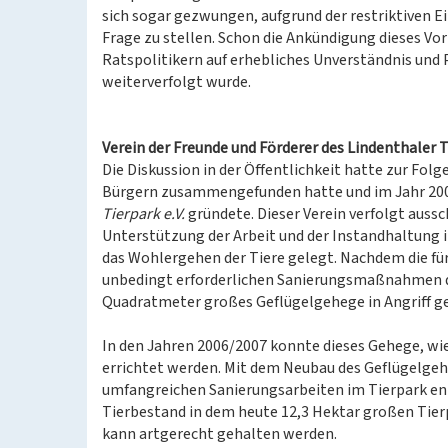
sich sogar gezwungen, aufgrund der restriktiven E
Frage zu stellen. Schon die Ankündigung dieses Vo
Ratspolitikern auf erhebliches Unverständnis und P
weiterverfolgt wurde.
Verein der Freunde und Förderer des Lindenthaler Ti
Die Diskussion in der Öffentlichkeit hatte zur Folg
Bürgern zusammengefunden hatte und im Jahr 20
Tierpark e.V.
gründete. Dieser Verein verfolgt auss
Unterstützung der Arbeit und der Instandhaltung 
das Wohlergehen der Tiere gelegt. Nachdem die fü
unbedingt erforderlichen Sanierungsmaßnahmen du
Quadratmeter großes Geflügelgehege in Angriff
In den Jahren 2006/2007 konnte dieses Gehege, wi
errichtet werden. Mit dem Neubau des Geflügelgeh
umfangreichen Sanierungsarbeiten im Tierpark e
Tierbestand in dem heute 12,3 Hektar großen Tier
kann artgerecht gehalten werden.