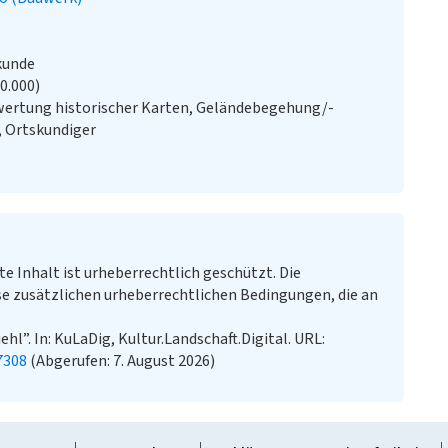
kunde
20.000)
wertung historischer Karten, Geländebegehung/-
, Ortskundiger
te Inhalt ist urheberrechtlich geschützt. Die
e zusätzlichen urheberrechtlichen Bedingungen, die an
iehl”. In: KuLaDig, Kultur.Landschaft.Digital. URL:
7308
(Abgerufen: 7. August 2026)