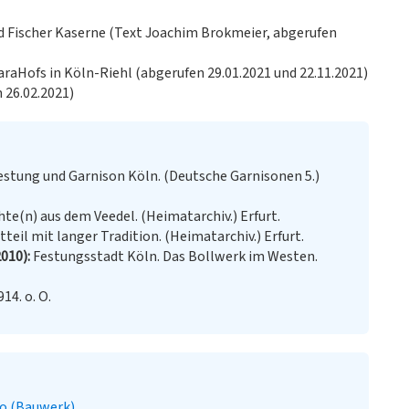
d Fischer Kaserne (Text Joachim Brokmeier, abgerufen
baraHofs in Köln-Riehl (abgerufen 29.01.2021 und 22.11.2021)
 26.02.2021)
estung und Garnison Köln. (Deutsche Garnisonen 5.)
te(n) aus dem Veedel. (Heimatarchiv.) Erfurt.
tteil mit langer Tradition. (Heimatarchiv.) Erfurt.
2010)
Festungsstadt Köln. Das Bollwerk im Westen.
14. o. O.
o (Bauwerk)