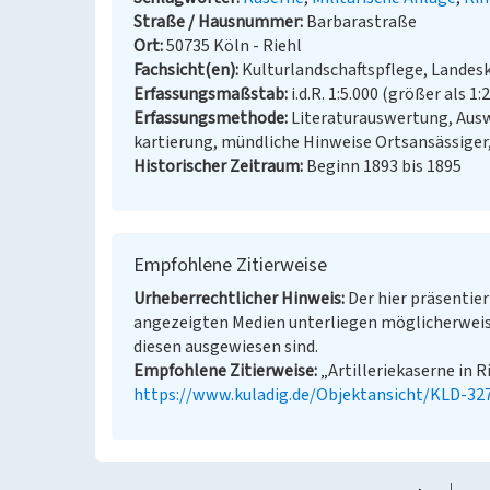
Straße / Hausnummer
Barbarastraße
Ort
50735 Köln - Riehl
Fachsicht(en)
Kulturlandschaftspflege, Landes
Erfassungsmaßstab
i.d.R. 1:5.000 (größer als 1:
Erfassungsmethode
Literaturauswertung, Aus
kartierung, mündliche Hinweise Ortsansässiger
Historischer Zeitraum
Beginn 1893 bis 1895
Empfohlene Zitierweise
Urheberrechtlicher Hinweis
Der hier präsentier
angezeigten Medien unterliegen möglicherweis
diesen ausgewiesen sind.
Empfohlene Zitierweise
„Artilleriekaserne in R
https://www.kuladig.de/Objektansicht/KLD-32