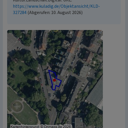
Kultur.Landschaft.Digital. URL:
https://www.kuladig.de/Objektansicht/KLD-
327284
(Abgerufen: 10. August 2026)