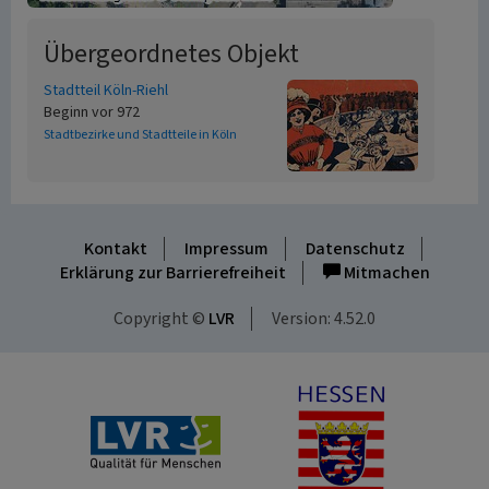
Übergeordnetes Objekt
Stadtteil Köln-Riehl
Beginn vor 972
Stadtbezirke und Stadtteile in Köln
Kontakt
Impressum
Datenschutz
Erklärung zur Barrierefreiheit
Mitmachen
Copyright ©
LVR
Version: 4.52.0