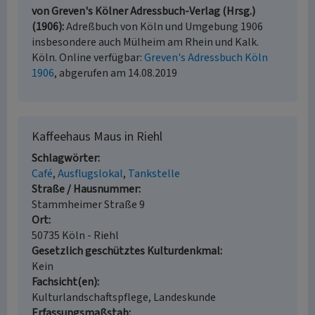
von Greven's Kölner Adressbuch-Verlag (Hrsg.)
(1906)
Adreßbuch von Köln und Umgebung 1906
insbesondere auch Mülheim am Rhein und Kalk.
Köln. Online verfügbar:
Greven's Adressbuch Köln
1906
, abgerufen am 14.08.2019
Kaffeehaus Maus in Riehl
Schlagwörter
Café
Ausflugslokal
Tankstelle
Straße / Hausnummer
Stammheimer Straße 9
Ort
50735 Köln - Riehl
Gesetzlich geschütztes Kulturdenkmal
Kein
Fachsicht(en)
Kulturlandschaftspflege, Landeskunde
Erfassungsmaßstab