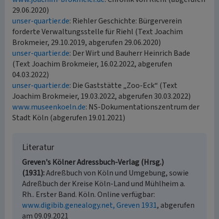
29.06.2020)
unser-quartier.de
: Riehler Geschichte: Bürgerverein
forderte Verwaltungsstelle für Riehl (Text Joachim
Brokmeier, 29.10.2019, abgerufen 29.06.2020)
unser-quartier.de
: Der Wirt und Bauherr Heinrich Bade
(Text Joachim Brokmeier, 16.02.2022, abgerufen
04.03.2022)
unser-quartier.de
: Die Gaststätte „Zoo-Eck“ (Text
Joachim Brokmeier, 19.03.2022, abgerufen 30.03.2022)
www.museenkoeln.de
: NS-Dokumentationszentrum der
Stadt Köln (abgerufen 19.01.2021)
Literatur
Greven's Kölner Adressbuch-Verlag (Hrsg.)
(1931)
Adreßbuch von Köln und Umgebung, sowie
Adreßbuch der Kreise Köln-Land und Mühlheim a.
Rh.. Erster Band. Köln. Online verfügbar:
www.digibib.genealogy.net, Greven 1931
, abgerufen
am 09.09.2021