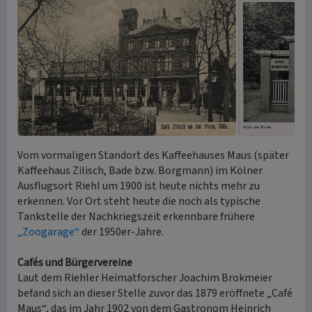
Vom vormaligen Standort des Kaffeehauses Maus (später
Kaffeehaus Zilisch, Bade bzw. Borgmann) im Kölner
Ausflugsort Riehl um 1900 ist heute nichts mehr zu
erkennen. Vor Ort steht heute die noch als typische
Tankstelle der Nachkriegszeit erkennbare frühere
„Zoogarage“
der 1950er-Jahre.
Cafés und Bürgervereine
Laut dem Riehler Heimatforscher Joachim Brokmeier
befand sich an dieser Stelle zuvor das 1879 eröffnete „Café
Maus“, das im Jahr 1902 von dem Gastronom Heinrich