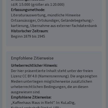
i.d.R. 1:5.000 (größer als 1:20.000)
Erfassungsmethode
Literaturauswertung, mündliche Hinweise
Ortsansässiger, Ortskundiger, Geländebegehung/-
kartierung, Übernahme aus externer Fachdatenbank
Historischer Zeitraum
Beginn 1879 bis 1945
Empfohlene Zitierweise
Urheberrechtlicher Hinweis
Der hier präsentierte Inhalt steht unter der freien
Lizenz CC BY 4.0 (Namensnennung). Die angezeigten
Medien unterliegen möglicherweise zusätzlichen
urheberrechtlichen Bedingungen, die an diesen
ausgewiesen sind.
Empfohlene Zitierweise
„Kaffeehaus Maus in Riehl”. In: KuLaDig,