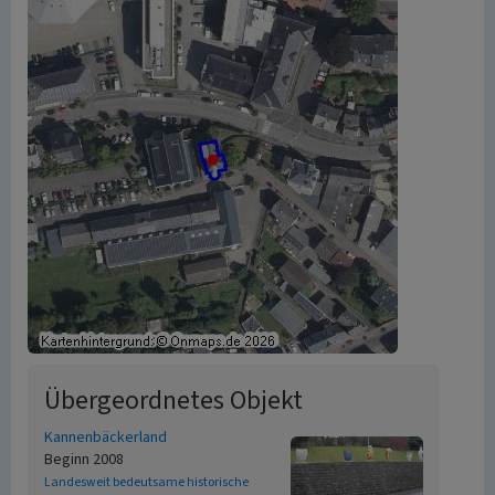
Übergeordnetes Objekt
Kannenbäckerland
Beginn 2008
Landesweit bedeutsame historische