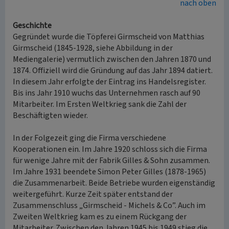
nach oben
Geschichte
Gegründet wurde die Töpferei Girmscheid von Matthias
Girmscheid (1845-1928, siehe Abbildung in der
Mediengalerie) vermutlich zwischen den Jahren 1870 und
1874. Offiziell wird die Gründung auf das Jahr 1894 datiert.
In diesem Jahr erfolgte der Eintrag ins Handelsregister.
Bis ins Jahr 1910 wuchs das Unternehmen rasch auf 90
Mitarbeiter. Im Ersten Weltkrieg sank die Zahl der
Beschäftigten wieder.
In der Folgezeit ging die Firma verschiedene
Kooperationen ein. Im Jahre 1920 schloss sich die Firma
für wenige Jahre mit der Fabrik Gilles & Sohn zusammen.
Im Jahre 1931 beendete Simon Peter Gilles (1878-1965)
die Zusammenarbeit. Beide Betriebe wurden eigenständig
weitergeführt. Kurze Zeit später entstand der
Zusammenschluss „Girmscheid - Michels & Co”. Auch im
Zweiten Weltkrieg kam es zu einem Rückgang der
Mitarbeiter. Zwischen den Jahren 1945 bis 1949 stieg die