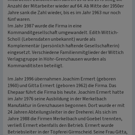
Anzahl der Mitarbeiter wieder auf 64. Ab Mitte der 1950er
Jahre sank die Zahl wieder, bis es im Jahr 1963 nur noch
fünf waren.
Im Jahr 1987 wurde die Firma in eine
Kommanditgesellschaft umgewandelt. Edith Wittich-
Scholl (Lebensdaten unbekannt) wurde als
Komplementär (persönlich haftende Gesellschafterin)
eingesetzt. Verschiedene Familienmitglieder der Wittich
Verlagsgruppe in Höhr-Grenzhausen wurden als
Kommanditisten beteiligt.
Im Jahr 1996 übernahmen Joachim Ermert (geboren
1960) und Gitta Ermert (geboren 1962) die Firma. Das
Ehepaar führt die Firma bis heute. Joachim Ermert hatte
im Jahr 1976 seine Ausbildung in der Merkelbach
Manufaktur in Grenzhausen begonnen. Dort wurde er mit
24 Jahren Abteilungsleiter in der Dreherei. Als sich im
Jahre 1988 die Firmen Merkelbach und Goebel trennten,
verließ Ermert ebenfalls den Betrieb. Ermert wurde
Betriebsleiter in der Töpferei Girmscheid. Seine Frau Gitta,