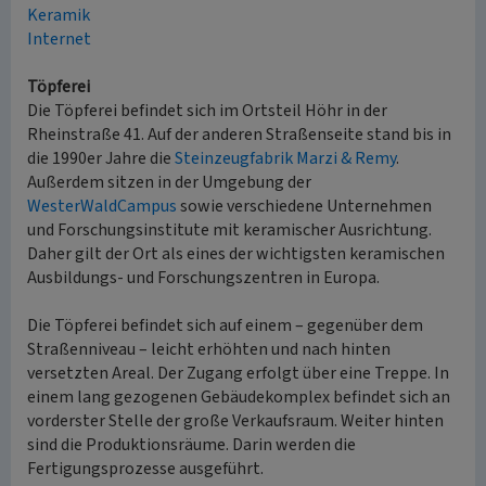
Keramik
Internet
Töpferei
Die Töpferei befindet sich im Ortsteil Höhr in der
Rheinstraße 41. Auf der anderen Straßenseite stand bis in
die 1990er Jahre die
Steinzeugfabrik Marzi & Remy
.
Außerdem sitzen in der Umgebung der
WesterWaldCampus
sowie verschiedene Unternehmen
und Forschungsinstitute mit keramischer Ausrichtung.
Daher gilt der Ort als eines der wichtigsten keramischen
Ausbildungs- und Forschungszentren in Europa.
Die Töpferei befindet sich auf einem – gegenüber dem
Straßenniveau – leicht erhöhten und nach hinten
versetzten Areal. Der Zugang erfolgt über eine Treppe. In
einem lang gezogenen Gebäudekomplex befindet sich an
vorderster Stelle der große Verkaufsraum. Weiter hinten
sind die Produktionsräume. Darin werden die
Fertigungsprozesse ausgeführt.