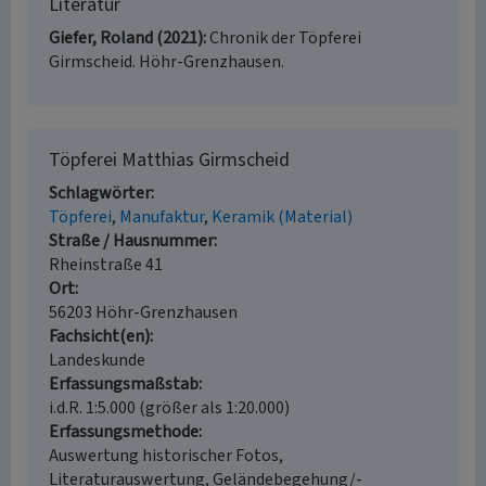
Literatur
Giefer, Roland (2021)
Chronik der Töpferei
Girmscheid. Höhr-Grenzhausen.
Töpferei Matthias Girmscheid
Schlagwörter
Töpferei
Manufaktur
Keramik (Material)
Straße / Hausnummer
Rheinstraße 41
Ort
56203 Höhr-Grenzhausen
Fachsicht(en)
Landeskunde
Erfassungsmaßstab
i.d.R. 1:5.000 (größer als 1:20.000)
Erfassungsmethode
Auswertung historischer Fotos,
Literaturauswertung, Geländebegehung/-