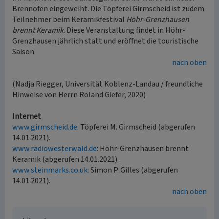
Brennofen eingeweiht. Die Töpferei Girmscheid ist zudem
Teilnehmer beim Keramikfestival
Höhr-Grenzhausen
brennt Keramik
. Diese Veranstaltung findet in Höhr-
Grenzhausen jährlich statt und eröffnet die touristische
Saison.
nach oben
(Nadja Riegger, Universität Koblenz-Landau / freundliche
Hinweise von Herrn Roland Giefer, 2020)
Internet
www.girmscheid.de
: Töpferei M. Girmscheid (abgerufen
14.01.2021).
www.radiowesterwald.de
: Höhr-Grenzhausen brennt
Keramik (abgerufen 14.01.2021).
www.steinmarks.co.uk
: Simon P. Gilles (abgerufen
14.01.2021).
nach oben