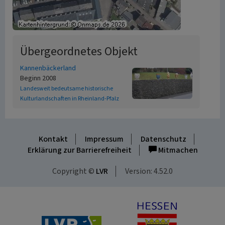
Übergeordnetes Objekt
Kannenbäckerland
Beginn 2008
Landesweit bedeutsame historische
Kulturlandschaften in Rheinland-Pfalz
Kontakt
Impressum
Datenschutz
Erklärung zur Barrierefreiheit
Mitmachen
Copyright ©
LVR
Version: 4.52.0