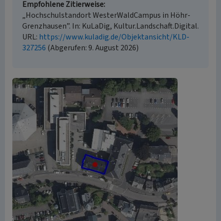
Empfohlene Zitierweise
„Hochschulstandort WesterWaldCampus in Höhr-
Grenzhausen”. In: KuLaDig, Kultur.Landschaft.Digital.
URL:
https://www.kuladig.de/Objektansicht/KLD-
327256
(Abgerufen: 9. August 2026)