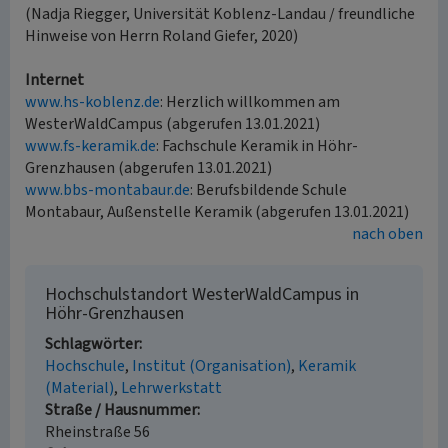
(Nadja Riegger, Universität Koblenz-Landau / freundliche
Hinweise von Herrn Roland Giefer, 2020)
Internet
www.hs-koblenz.de
: Herzlich willkommen am
WesterWaldCampus (abgerufen 13.01.2021)
www.fs-keramik.de
: Fachschule Keramik in Höhr-
Grenzhausen (abgerufen 13.01.2021)
www.bbs-montabaur.de
: Berufsbildende Schule
Montabaur, Außenstelle Keramik (abgerufen 13.01.2021)
nach oben
Hochschulstandort WesterWaldCampus in
Höhr-Grenzhausen
Schlagwörter
Hochschule
Institut (Organisation)
Keramik
(Material)
Lehrwerkstatt
Straße / Hausnummer
Rheinstraße 56