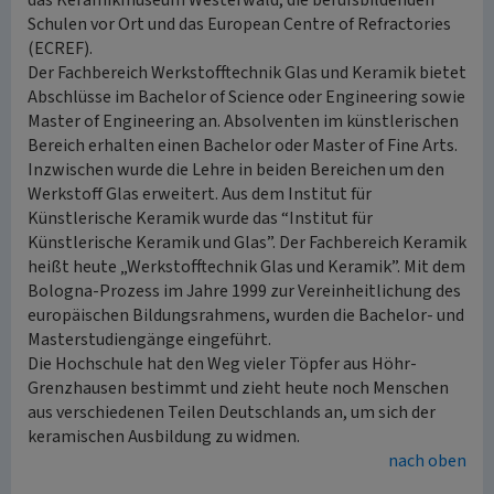
das Keramikmuseum Westerwald, die berufsbildenden
Schulen vor Ort und das European Centre of Refractories
(ECREF).
Der Fachbereich Werkstofftechnik Glas und Keramik bietet
Abschlüsse im Bachelor of Science oder Engineering sowie
Master of Engineering an. Absolventen im künstlerischen
Bereich erhalten einen Bachelor oder Master of Fine Arts.
Inzwischen wurde die Lehre in beiden Bereichen um den
Werkstoff Glas erweitert. Aus dem Institut für
Künstlerische Keramik wurde das “Institut für
Künstlerische Keramik und Glas”. Der Fachbereich Keramik
heißt heute „Werkstofftechnik Glas und Keramik”. Mit dem
Bologna-Prozess im Jahre 1999 zur Vereinheitlichung des
europäischen Bildungsrahmens, wurden die Bachelor- und
Masterstudiengänge eingeführt.
Die Hochschule hat den Weg vieler Töpfer aus Höhr-
Grenzhausen bestimmt und zieht heute noch Menschen
aus verschiedenen Teilen Deutschlands an, um sich der
keramischen Ausbildung zu widmen.
nach oben