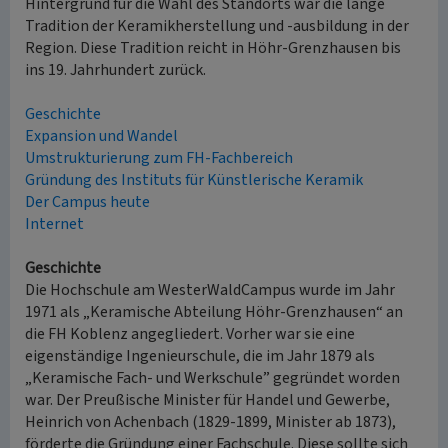
Hintergrund für die Wahl des Standorts war die lange
Tradition der Keramikherstellung und -ausbildung in der
Region. Diese Tradition reicht in Höhr-Grenzhausen bis
ins 19. Jahrhundert zurück.
Geschichte
Expansion und Wandel
Umstrukturierung zum FH-Fachbereich
Gründung des Instituts für Künstlerische Keramik
Der Campus heute
Internet
Geschichte
Die Hochschule am WesterWaldCampus wurde im Jahr
1971 als „Keramische Abteilung Höhr-Grenzhausen“ an
die FH Koblenz angegliedert. Vorher war sie eine
eigenständige Ingenieurschule, die im Jahr 1879 als
„Keramische Fach- und Werkschule” gegründet worden
war. Der Preußische Minister für Handel und Gewerbe,
Heinrich von Achenbach (1829-1899, Minister ab 1873),
förderte die Gründung einer Fachschule. Diese sollte sich