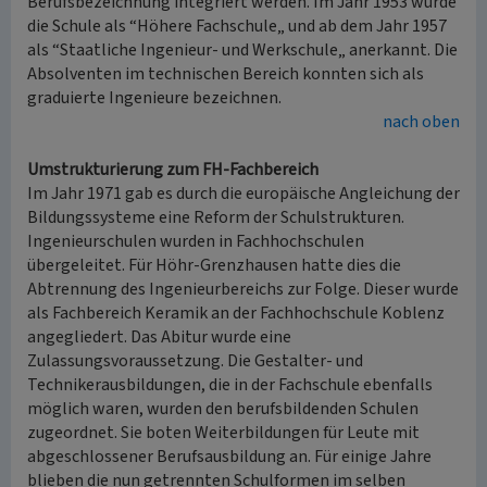
Berufsbezeichnung integriert werden. Im Jahr 1953 wurde
die Schule als “Höhere Fachschule„ und ab dem Jahr 1957
als “Staatliche Ingenieur- und Werkschule„ anerkannt. Die
Absolventen im technischen Bereich konnten sich als
graduierte Ingenieure bezeichnen.
nach oben
Umstrukturierung zum FH-Fachbereich
Im Jahr 1971 gab es durch die europäische Angleichung der
Bildungssysteme eine Reform der Schulstrukturen.
Ingenieurschulen wurden in Fachhochschulen
übergeleitet. Für Höhr-Grenzhausen hatte dies die
Abtrennung des Ingenieurbereichs zur Folge. Dieser wurde
als Fachbereich Keramik an der Fachhochschule Koblenz
angegliedert. Das Abitur wurde eine
Zulassungsvoraussetzung. Die Gestalter- und
Technikerausbildungen, die in der Fachschule ebenfalls
möglich waren, wurden den berufsbildenden Schulen
zugeordnet. Sie boten Weiterbildungen für Leute mit
abgeschlossener Berufsausbildung an. Für einige Jahre
blieben die nun getrennten Schulformen im selben