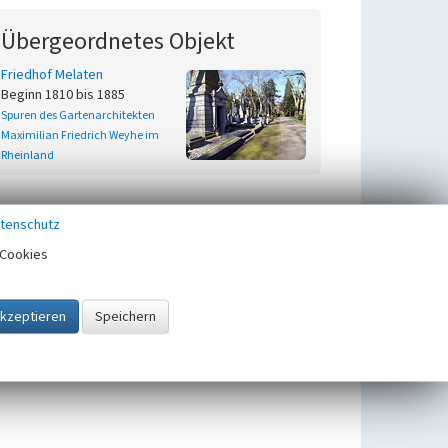
Übergeordnetes Objekt
Friedhof Melaten
Beginn 1810 bis 1885
Spuren des Gartenarchitekten
Maximilian Friedrich Weyhe im
Rheinland
tenschutz
Cookies