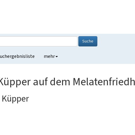
Suche
uchergebnisliste
mehr
 Küpper auf dem Melatenfried
l Küpper