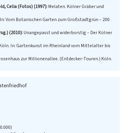
d, Celia (Fotos) (1997)
Melaten. Kölner Gräber und
 In: Vom Botanischen Garten zum Großstadtgrün – 200
sg.) (2010)
Unangepasst und widerborstig – Der Kölner
Köln. In: Gartenkunst im Rheinland vom Mittelalter bis
osenhaus zur Millionenallee. (Entdecker-Touren.) Köln.
atenfriedhof
20.000)