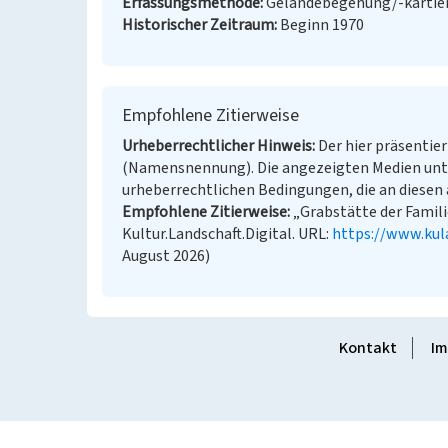
Erfassungsmethode
Geländebegehung/-kartier
Historischer Zeitraum
Beginn 1970
Empfohlene Zitierweise
Urheberrechtlicher Hinweis
Der hier präsentier
(Namensnennung). Die angezeigten Medien unt
urheberrechtlichen Bedingungen, die an diesen 
Empfohlene Zitierweise
„Grabstätte der Famili
Kultur.Landschaft.Digital. URL:
https://www.kul
August 2026)
Kontakt
Im