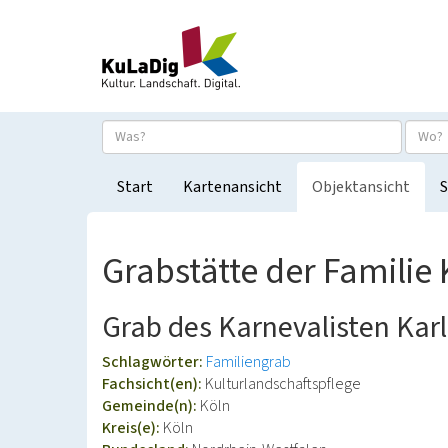
Start
Kartenansicht
Objektansicht
S
Grabstätte der Familie
Grab des Karnevalisten Kar
Schlagwörter:
Familiengrab
Fachsicht(en):
Kulturlandschaftspflege
Gemeinde(n):
Köln
Kreis(e):
Köln