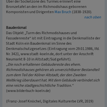
Über der Sockelzone des Turmes erinnert eine
Bronzetafel an den im Richmodishaus geborenen
Komponisten und Dirigenten
Max Bruch
(1838-1920).
nach oben
Baudenkmal
Das Objekt „Turm des Richmodishauses und
Fassadenreste“ ist mit Eintragung in die Denkmalliste der
Stadt Köln ein Baudenkmal im Sinne des
Denkmalschutzgesetzes (Eintragung vom 29.01.1986, lfd.
Nr. 3421, www.stadt-koeln.de, dort unter der Anschrift
Neumarkt 8-10 in Altstadt/Süd geführt).
„Die noch erhaltenen Gebäudereste des ehem.
Richmodishauses gehören als unverzichtbarer Bestandteil
zum dem Teil der Kölner Altstadt, der den Zweiten
Weltkrieg überdauert hat. Mit dem Gebäude verbindet sich
eine reiche stadtgeschichtliche Tradition.“
(www.bilderbuch-koeln.de)
(Franz-Josef Knöchel, Digitales Kulturerbe LVR, 2019)