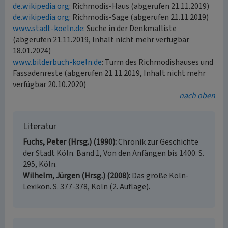
de.wikipedia.org
: Richmodis-Haus (abgerufen 21.11.2019)
de.wikipedia.org
: Richmodis-Sage (abgerufen 21.11.2019)
www.stadt-koeln.de
: Suche in der Denkmalliste
(abgerufen 21.11.2019, Inhalt nicht mehr verfügbar
18.01.2024)
www.bilderbuch-koeln.de
: Turm des Richmodishauses und
Fassadenreste (abgerufen 21.11.2019, Inhalt nicht mehr
verfügbar 20.10.2020)
nach oben
Literatur
Fuchs, Peter (Hrsg.) (1990)
Chronik zur Geschichte
der Stadt Köln. Band 1, Von den Anfängen bis 1400. S.
295, Köln.
Wilhelm, Jürgen (Hrsg.) (2008)
Das große Köln-
Lexikon. S. 377-378, Köln (2. Auflage).