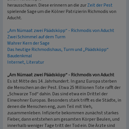
herausschauen. Diese erinnern an die zur
Zeit der Pest
spielende Sage um die Kölner Patrizierin Richmodis von
Aducht.
„Am Nümaat zwei Päädsköpp“ - Richmodis von Aducht
Zwei Schimmel auf dem Turm
Wahrer Kern der Sage
Das heutige Richmodishaus, Turm und „Päädsköpp“
Baudenkmal
Internet, Literatur
„Am Nümaat zwei Päädsköpp“ - Richmodis von Aducht
Es ist Mitte des 14. Jahrhundert. In ganz Europa sterben
die Menschen an der Pest. Etwa 25 Millionen Tote rafft der
„Schwarze Tod“ dahin. Das sind etwa ein Drittel der
Einwohner Europas. Besonders stark trifft es die Städte, in
denen die Menschen eng, zum Teil mit Vieh,
zusammenleben. Infizierte bekommen zunächst starkes
Fieber, dann entstehen am gesamten Körper Beulen, und
innerhalb weniger Tage tritt der Tod ein. Die Ärzte sind