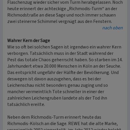
Flaschenzug wieder sicher vom Turm herabgelassen. Noch
heute erinnert der achteckige „Richmodis-Turm“ an der
Richmodstraße an diese Sage und noch immer schauen
zwei steinerne Schimmel vergnügt aus den Fenstern.
nach oben
Wahrer Kern der Sage
Wie so oft bei solchen Sagen ist irgendwo ein wahrer Kern
verborgen. Tatsächlich muss in der Stadt während der
Pest das totale Chaos geherrscht haben. So starben im 14.
Jahrhundert etwa 20.000 Menschen in Köln an der Seuche.
Das entspricht ungefähr der Hälfte der Bevölkerung. Und
deswegen ist davon auszugehen, dass es bei der
Leichenschau nicht besonders genau zuging und so
mancher vermeintlich Tote schneller in einer der
zahlreichen Leichengruben landete als der Tod ihn
tatsächlich ereilte.
Neben dem Richmodis-Turm erinnert heute das
Richmodis-Kölsch an die Sage. REWE hat die alte Marke,