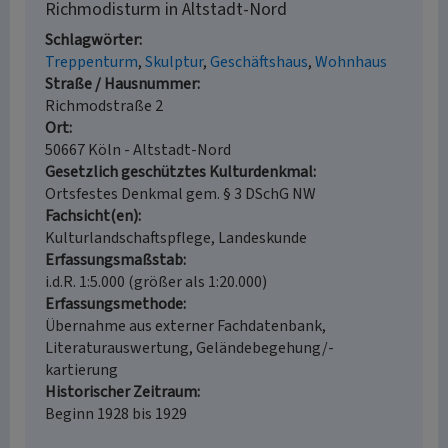
Richmodisturm in Altstadt-Nord
Schlagwörter
Treppenturm
Skulptur
Geschäftshaus
Wohnhaus
Straße / Hausnummer
Richmodstraße 2
Ort
50667 Köln - Altstadt-Nord
Gesetzlich geschütztes Kulturdenkmal
Ortsfestes Denkmal gem. § 3 DSchG NW
Fachsicht(en)
Kulturlandschaftspflege, Landeskunde
Erfassungsmaßstab
i.d.R. 1:5.000 (größer als 1:20.000)
Erfassungsmethode
Übernahme aus externer Fachdatenbank,
Literaturauswertung, Geländebegehung/-
kartierung
Historischer Zeitraum
Beginn 1928 bis 1929