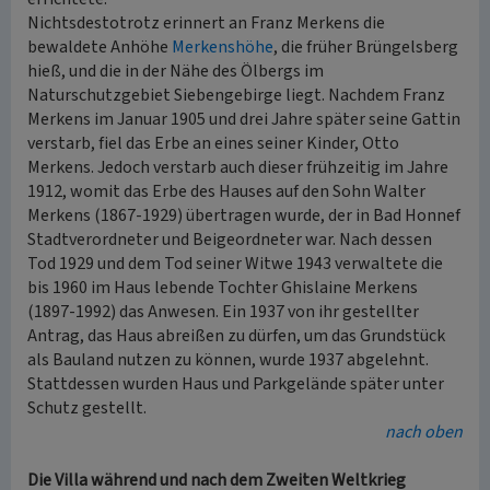
Nichtsdestotrotz erinnert an Franz Merkens die
bewaldete Anhöhe
Merkenshöhe
, die früher Brüngelsberg
hieß, und die in der Nähe des Ölbergs im
Naturschutzgebiet Siebengebirge liegt. Nachdem Franz
Merkens im Januar 1905 und drei Jahre später seine Gattin
verstarb, fiel das Erbe an eines seiner Kinder, Otto
Merkens. Jedoch verstarb auch dieser frühzeitig im Jahre
1912, womit das Erbe des Hauses auf den Sohn Walter
Merkens (1867-1929) übertragen wurde, der in Bad Honnef
Stadtverordneter und Beigeordneter war. Nach dessen
Tod 1929 und dem Tod seiner Witwe 1943 verwaltete die
bis 1960 im Haus lebende Tochter Ghislaine Merkens
(1897-1992) das Anwesen. Ein 1937 von ihr gestellter
Antrag, das Haus abreißen zu dürfen, um das Grundstück
als Bauland nutzen zu können, wurde 1937 abgelehnt.
Stattdessen wurden Haus und Parkgelände später unter
Schutz gestellt.
nach oben
Die Villa während und nach dem Zweiten Weltkrieg