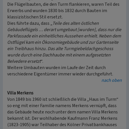
Die Flügelbauten, die den Turm flankieren, waren Teil des
Erwerbs und wurden 1830 bis 1832 durch Bauten im
klassizistischen Stil ersetzt.
Dies führte dazu, dass „
Teile des alten östlichen
Gebäudeflügels … derart umgebaut [wurden], dass nur die
Parkfassade ein einheitliches Aussehen erhielt. Neben dem
Ostflügel kam ein Ökonomiegebäude und zur Gartenseite
ein Treibhaus hinzu. Das alte Turmgiebeldachgeschoss
wurde durch eine Dachhaube mit einem aufgesetzten
Belvedere ersetzt
“.
Weitere Umbauten wurden im Laufe der Zeit durch
verschiedene Eigentümer immer wieder durchgeführt.
nach oben
Villa Merkens
Von 1849 bis 1960 ist schließlich die Villa „Haus im Turm“
so eng mit einer Familie namens Merkens vernüpft, dass
das Gebäude heute noch unter dem namen Villa Merkens
bekannt ist. Der wohlhabende Kaufmann Franz Merkens
(1823-1905) war Teilhaber des Kölner Privatbankhauses