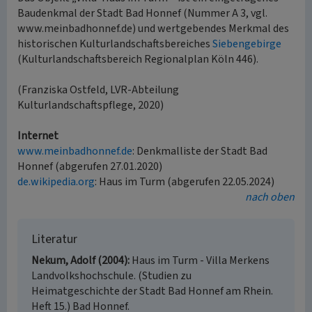
Baudenkmal der Stadt Bad Honnef (Nummer A 3, vgl.
www.meinbadhonnef.de) und wertgebendes Merkmal des
historischen Kulturlandschaftsbereiches
Siebengebirge
(Kulturlandschaftsbereich Regionalplan Köln 446).
(Franziska Ostfeld, LVR-Abteilung
Kulturlandschaftspflege, 2020)
Internet
www.meinbadhonnef.de
: Denkmalliste der Stadt Bad
Honnef (abgerufen 27.01.2020)
de.wikipedia.org
: Haus im Turm (abgerufen 22.05.2024)
nach oben
Literatur
Nekum, Adolf (2004)
Haus im Turm - Villa Merkens
Landvolkshochschule. (Studien zu
Heimatgeschichte der Stadt Bad Honnef am Rhein.
Heft 15.) Bad Honnef.