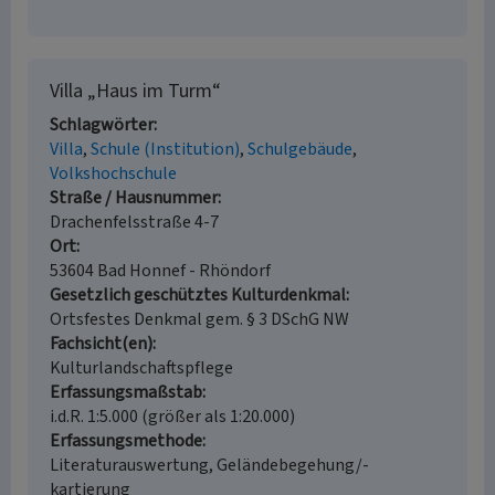
Villa „Haus im Turm“
Schlagwörter
Villa
Schule (Institution)
Schulgebäude
Volkshochschule
Straße / Hausnummer
Drachenfelsstraße 4-7
Ort
53604 Bad Honnef - Rhöndorf
Gesetzlich geschütztes Kulturdenkmal
Ortsfestes Denkmal gem. § 3 DSchG NW
Fachsicht(en)
Kulturlandschaftspflege
Erfassungsmaßstab
i.d.R. 1:5.000 (größer als 1:20.000)
Erfassungsmethode
Literaturauswertung, Geländebegehung/-
kartierung