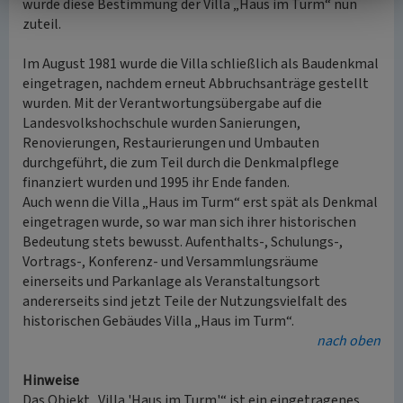
wurde diese Bestimmung der Villa „Haus im Turm“ nun
zuteil.
Im August 1981 wurde die Villa schließlich als Baudenkmal
eingetragen, nachdem erneut Abbruchsanträge gestellt
wurden. Mit der Verantwortungsübergabe auf die
Landesvolkshochschule wurden Sanierungen,
Renovierungen, Restaurierungen und Umbauten
durchgeführt, die zum Teil durch die Denkmalpflege
finanziert wurden und 1995 ihr Ende fanden.
Auch wenn die Villa „Haus im Turm“ erst spät als Denkmal
eingetragen wurde, so war man sich ihrer historischen
Bedeutung stets bewusst. Aufenthalts-, Schulungs-,
Vortrags-, Konferenz- und Versammlungsräume
einerseits und Parkanlage als Veranstaltungsort
andererseits sind jetzt Teile der Nutzungsvielfalt des
historischen Gebäudes Villa „Haus im Turm“.
nach oben
Hinweise
Das Objekt „Villa 'Haus im Turm'“ ist ein eingetragenes