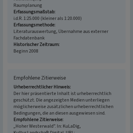
Raumplanung
Erfassungsmaßstab
i.d.R. 1:25.000 (kleiner als 1:20.000)
Erfassungsmethode
Literaturauswertung, Übernahme aus externer
Fachdatenbank
Historischer Zeitraum
Beginn 2008
Empfohlene Zitierweise
Urheberrechtlicher Hinweis
Der hier präsentierte Inhalt ist urheberrechtlich
geschützt. Die angezeigten Medien unterliegen
möglicherweise zusätzlichen urheberrechtlichen
Bedingungen, die an diesen ausgewiesen sind.
Empfohlene Zitierweise
„Hoher Westerwald”. In: KuLaDig,
Kultur.Landschaft.Digital. URL: