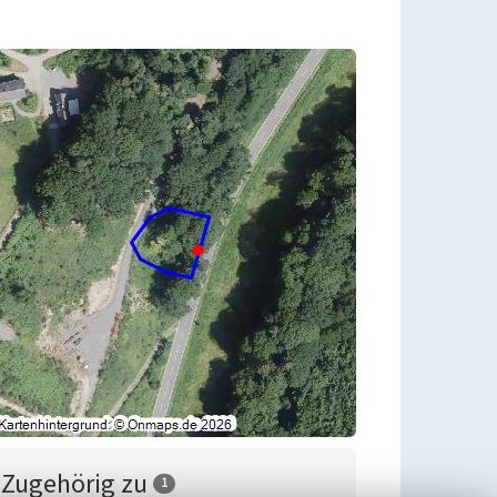
Zugehörig zu
1