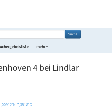
Suche
uchergebnisliste
mehr
enhoven 4 bei Lindlar
1,00912°N: 7,3518°O