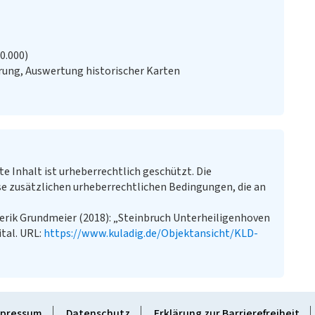
20.000)
ung, Auswertung historischer Karten
te Inhalt ist urheberrechtlich geschützt. Die
e zusätzlichen urheberrechtlichen Bedingungen, die an
derik Grundmeier (2018): „Steinbruch Unterheiligenhoven
ital. URL:
https://www.kuladig.de/Objektansicht/KLD-
pressum
Datenschutz
Erklärung zur Barrierefreiheit