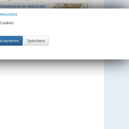
Steinbrüche im Gebiet der
Gemeinde Lindlar
tenschutz
Cookies