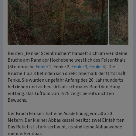
Bei den „Fenker Steinbrüchen“ handelt sich um vier kleine
Brüche am Rand der Hochebene westlich des Felsenthals
(Steinbrüche
Fenke 1
, Fenke 2,
Fenke 3
,
Fenke 4
). Die
Brüche 1 bis 3 befinden sich direkt oberhalb der Ortschaft
Fenke. Sie wurden ungefähr Anfang des 20. Jahrhunderts
betrieben und ziehen sich als schmales Band den Hang
entlang. Das Luftbild von 1975 zeigt bereits dichten
Bewuchs.
Der Bruch Fenke 2 hat eine Ausdehnung von 50 x 20
Metern. Der kleiner Abbaukessel besitzt zwei Einfahrten.
Das Relief ist stark verflacht, es sind keine Abbauwände
mehr erkennbar.