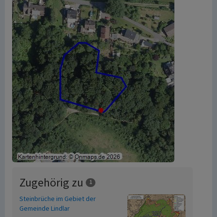
Zugehörig zu
1
Steinbrüche im Gebiet der
Gemeinde Lindlar