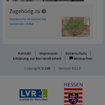
Zugehörig zu
1
Steinbrüche im Gebiet der
Gemeinde Lindlar
Kontakt
Impressum
Datenschutz
Erklärung zur Barrierefreiheit
Mitmachen
Copyright ©
LVR
Version: 4.52.0