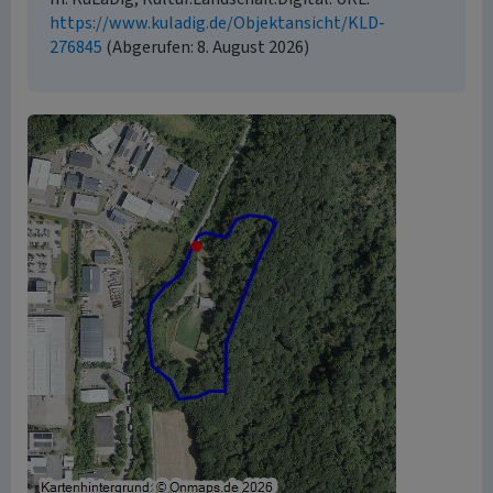
https://www.kuladig.de/Objektansicht/KLD-
276845
(Abgerufen: 8. August 2026)