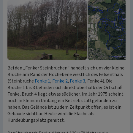
Bei den „Fenker Steinbrüchen“ handelt sich um vier kleine
Brüche am Rand der Hochebene westlich des Felsenthals
(Steinbrüche
Fenke 1
,
Fenke 2
,
Fenke 3
, Fenke 4). Die
Brüche 1 bis 3 befinden sich direkt oberhalb der Ortschaft
Fenke, Bruch 4 liegt etwas südlicher. Im Jahr 1975 scheint
noch in kleinem Umfang ein Betrieb stattgefunden zu
haben. Das Gelände ist zu dem Zeitpunkt offen, es ist ein
Gebäude sichtbar. Heute wird die Fläche als
Hundeübungsplatz genutzt.