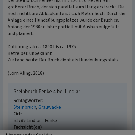
Der Steinbruch Fenke 4 ist mit 120 x 70 Metern ein
größerer Bruch, der sich parallel zum Hang erstreckt. Die
noch sichtbare Abbaukante ist ca. 5 Meter hoch. Durch die
Anlage eines Hundeübungsplatzes wurde der Bruch ca.
Anfang der 1980er Jahre partiell mit Aushub aufgefüllt
und planiert.
Datierung: ab ca. 1890 bis ca. 1975
Betreiber: unbekannt
Zustand heute: Der Bruch dient als Hundeübungsplatz.
(Jörn Kling, 2018)
Steinbruch Fenke 4 bei Lindlar
Schlagwörter
Steinbruch
Grauwacke
Ort
51789 Lindlar - Fenke
Fachsicht(en)
Kulturlandschaftspflege