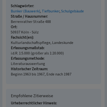
Schlagwörter
Bunker (Bauwerk)
Tiefbunker
Schulgebäude
Straße / Hausnummer
Berrenrather Straße 488
Ort
50937 Köln - Sülz
Fachsicht(en)
Kulturlandschaftspflege, Landeskunde
Erfassungsmaßstab
i.d.R. 1:5.000 (größer als 1:20.000)
Erfassungsmethode
Literaturauswertung
Historischer Zeitraum
Beginn 1963 bis 1967, Ende nach 1987
Empfohlene Zitierweise
Urheberrechtlicher Hinweis