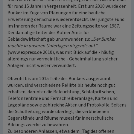
für rund 15 Jahre in Vergessenheit. Erst um 2010 wurde der
Bunker im Zuge von Planungen für eine bauliche
Erweiterung der Schule wiederentdeckt. Der jüngste Fund
im Inneren der Räume war eine Zeitungsseite von 1987.
Der damalige Leiter des Kölner Amts für
Gebäudewirtschaft gab unumwunden zu:
„Der Bunker
tauchte in unseren Unterlagen nirgends auf.“
(www.express.de 2010), was mit Blick auf die - häufig
allerdings nur vermeintliche - Geheimhaltung solcher
Anlagen nicht weiter verwundert.
Obwohl bis um 2015 Teile des Bunkers ausgeräumt
wurden, sind verschiedene Relikte bis heute noch gut
erhalten, darunter die Beleuchtung, Schlafpritschen,
Telefonzentrale und Fernschreiberanlage, Karten und
Lagepläne sowie zahlreiche Akten und Protokolle. Seitens
der Schulleitung wurde überlegt, die verbliebenen
Gegenstände und Räume museal für innerschulische
Bildungszwecke zu bewahren.
Zu besonderen Anlässen, etwa dem „Tag des offenen