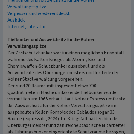
Tiefbunker und Ausweichsitz für die Kölner
Verwaltungsspitze
Vergessen und wiederentdeckt
Ausblick
Internet, Literatur
Tiefbunker und Ausweichsitz für die Kölner
Verwaltungsspitze
Der Zivilschutzbunker war für einen möglichen Krisenfall
während des Kalten Krieges als Atom-, Bio- und
Chemiewaffen-Schutzbunker ausgebaut und als
Ausweichsitz des Oberbürgermeisters und für Teile der
Kölner Stadtverwaltung vorgesehen.
Der rund 20 Räume mit insgesamt etwa 700
Quadratmetern Fläche umfassende Tiefbunker wurde
vermutlich um 1965 erbaut. Laut Kölner Express umfasste
der Ausweichsitz für die Kölner Verwaltungsspitze im
ausgebauten Keller-Komplex des Gebäudes sogar 33
Räume (express.de, 2024). Im Kriegsfall hätten hier der
Oberbürgermeister und zahlreiche städtische Mitarbeiter
als Führungsbunker eingerichtete Schutzräume bezogen,