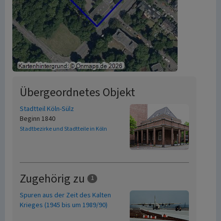
Übergeordnetes Objekt
Stadtteil Köln-Sülz
Beginn 1840
Stadtbezirke und Stadtteile in Köln
Zugehörig zu
1
Spuren aus der Zeit des Kalten
Krieges (1945 bis um 1989/90)