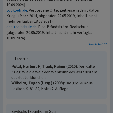
10.09.2024)
topkoeln.de
: Verborgene Orte, Zeitreise in den „Kalten
Krieg“ (März 2014, abgerufen 22.05.2019, Inhalt nicht
mehr verfügbar 18.03.2021)
ebs-realschule.de
: Elsa-Brändström-Realschule
(abgerufen 20.05.2019, Inhalt nicht mehr verfügbar
10.09.2024)
nach oben
Literatur
Pötzl, Norbert F.; Traub, Rainer (2010)
Der Kalte
Krieg. Wie die Welt den Wahnsinn des Wettrüstens
überlebte. München.
Wilhelm, Jürgen (Hrsg.) (2008)
Das große Köln-
Lexikon. S. 81-82, Köln (2. Auflage).
Zivilschutzbunker in Sülz