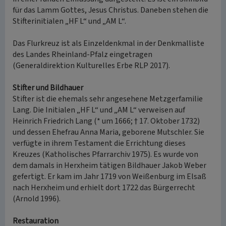
für das Lamm Gottes, Jesus Christus. Daneben stehen die
Stifterinitialen „HF L“ und „AM L“.
Das Flurkreuz ist als Einzeldenkmal in der Denkmalliste
des Landes Rheinland-Pfalz eingetragen
(Generaldirektion Kulturelles Erbe RLP 2017).
Stifter und Bildhauer
Stifter ist die ehemals sehr angesehene Metzgerfamilie
Lang. Die Initialen „HF L“ und „AM L“ verweisen auf
Heinrich Friedrich Lang (* um 1666; † 17. Oktober 1732)
und dessen Ehefrau Anna Maria, geborene Mutschler. Sie
verfügte in ihrem Testament die Errichtung dieses
Kreuzes (Katholisches Pfarrarchiv 1975). Es wurde von
dem damals in Herxheim tätigen Bildhauer Jakob Weber
gefertigt. Er kam im Jahr 1719 von Weißenburg im Elsaß
nach Herxheim und erhielt dort 1722 das Bürgerrecht
(Arnold 1996).
Restauration