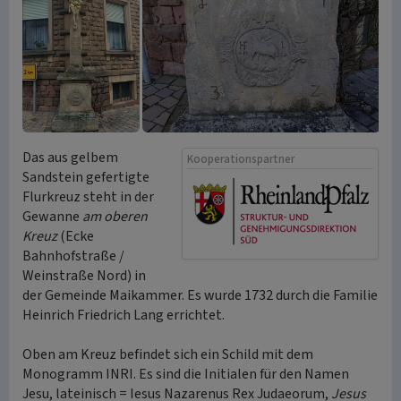
Das aus gelbem
Kooperationspartner
Sandstein gefertigte
Flurkreuz steht in der
Gewanne
am oberen
Kreuz
(Ecke
Bahnhofstraße /
Weinstraße Nord) in
der Gemeinde Maikammer. Es wurde 1732 durch die Familie
Heinrich Friedrich Lang errichtet.
Oben am Kreuz befindet sich ein Schild mit dem
Monogramm INRI. Es sind die Initialen für den Namen
Jesu, lateinisch = Iesus Nazarenus Rex Judaeorum,
Jesus