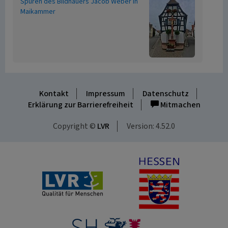
Spuren des Bildhauers Jacob Weber in
Maikammer
Kontakt
Impressum
Datenschutz
Erklärung zur Barrierefreiheit
Mitmachen
Copyright ©
LVR
Version: 4.52.0