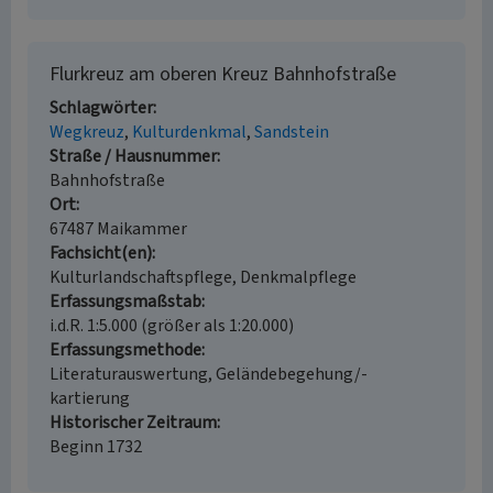
Flurkreuz am oberen Kreuz Bahnhofstraße
Schlagwörter
Wegkreuz
Kulturdenkmal
Sandstein
Straße / Hausnummer
Bahnhofstraße
Ort
67487 Maikammer
Fachsicht(en)
Kulturlandschaftspflege, Denkmalpflege
Erfassungsmaßstab
i.d.R. 1:5.000 (größer als 1:20.000)
Erfassungsmethode
Literaturauswertung, Geländebegehung/-
kartierung
Historischer Zeitraum
Beginn 1732