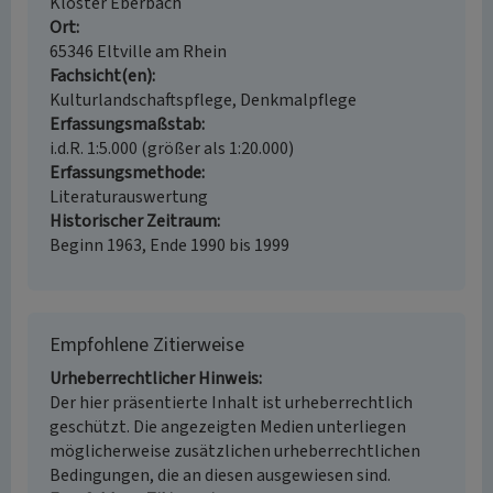
Kloster Eberbach
Ort
65346 Eltville am Rhein
Fachsicht(en)
Kulturlandschaftspflege, Denkmalpflege
Erfassungsmaßstab
i.d.R. 1:5.000 (größer als 1:20.000)
Erfassungsmethode
Literaturauswertung
Historischer Zeitraum
Beginn 1963, Ende 1990 bis 1999
Empfohlene Zitierweise
Urheberrechtlicher Hinweis
Der hier präsentierte Inhalt ist urheberrechtlich
geschützt. Die angezeigten Medien unterliegen
möglicherweise zusätzlichen urheberrechtlichen
Bedingungen, die an diesen ausgewiesen sind.