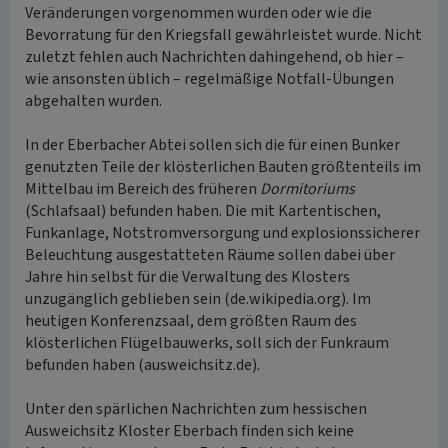
Veränderungen vorgenommen wurden oder wie die
Bevorratung für den Kriegsfall gewährleistet wurde. Nicht
zuletzt fehlen auch Nachrichten dahingehend, ob hier –
wie ansonsten üblich – regelmäßige Notfall-Übungen
abgehalten wurden.
In der Eberbacher Abtei sollen sich die für einen Bunker
genutzten Teile der klösterlichen Bauten größtenteils im
Mittelbau im Bereich des früheren
Dormitoriums
(Schlafsaal) befunden haben. Die mit Kartentischen,
Funkanlage, Notstromversorgung und explosionssicherer
Beleuchtung ausgestatteten Räume sollen dabei über
Jahre hin selbst für die Verwaltung des Klosters
unzugänglich geblieben sein (de.wikipedia.org). Im
heutigen Konferenzsaal, dem größten Raum des
klösterlichen Flügelbauwerks, soll sich der Funkraum
befunden haben (ausweichsitz.de).
Unter den spärlichen Nachrichten zum hessischen
Ausweichsitz Kloster Eberbach finden sich keine