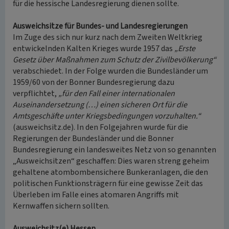
für die hessische Landesregierung dienen sollte.
Ausweichsitze für Bundes- und Landesregierungen
Im Zuge des sich nur kurz nach dem Zweiten Weltkrieg
entwickelnden Kalten Krieges wurde 1957 das
„Erste
Gesetz über Maßnahmen zum Schutz der Zivilbevölkerung“
verabschiedet. In der Folge wurden die Bundesländer um
1959/60 von der Bonner Bundesregierung dazu
verpflichtet,
„für den Fall einer internationalen
Auseinandersetzung (…) einen sicheren Ort für die
Amtsgeschäfte unter Kriegsbedingungen vorzuhalten.“
(ausweichsitz.de). In den Folgejahren wurde für die
Regierungen der Bundesländer und die Bonner
Bundesregierung ein landesweites Netz von so genannten
„Ausweichsitzen“ geschaffen: Dies waren streng geheim
gehaltene atombombensichere Bunkeranlagen, die den
politischen Funktionsträgern für eine gewisse Zeit das
Überleben im Falle eines atomaren Angriffs mit
Kernwaffen sichern sollten.
Ausweichsitz(e) Hessen