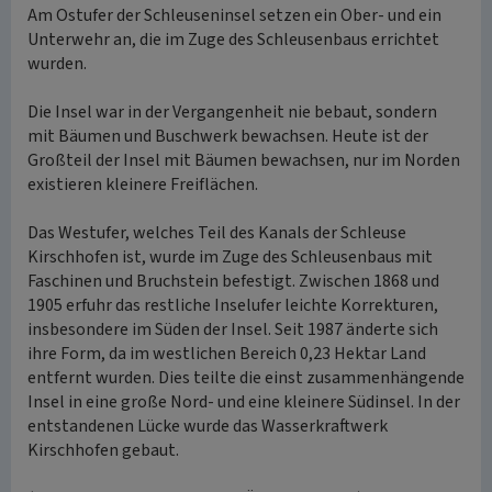
Am Ostufer der Schleuseninsel setzen ein Ober- und ein
Unterwehr an, die im Zuge des Schleusenbaus errichtet
wurden.
Die Insel war in der Vergangenheit nie bebaut, sondern
mit Bäumen und Buschwerk bewachsen. Heute ist der
Großteil der Insel mit Bäumen bewachsen, nur im Norden
existieren kleinere Freiflächen.
Das Westufer, welches Teil des Kanals der Schleuse
Kirschhofen ist, wurde im Zuge des Schleusenbaus mit
Faschinen und Bruchstein befestigt. Zwischen 1868 und
1905 erfuhr das restliche Inselufer leichte Korrekturen,
insbesondere im Süden der Insel. Seit 1987 änderte sich
ihre Form, da im westlichen Bereich 0,23 Hektar Land
entfernt wurden. Dies teilte die einst zusammenhängende
Insel in eine große Nord- und eine kleinere Südinsel. In der
entstandenen Lücke wurde das Wasserkraftwerk
Kirschhofen gebaut.