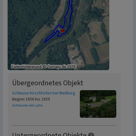
Übergeordnetes Objekt
Schleuse Kirschhofen bei Weilburg
Beginn 1856 bis 1859
Schleusen der Lahn
Untergeordnete Objekte
1