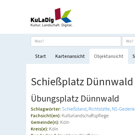
Start
Kartenansicht
Objektansicht
S
Schießplatz Dünnwald
Übungsplatz Dünnwald
Schlagwörter:
Schießstand
Richtstätte
NS-Gedenks
Fachsicht(en):
Kulturlandschaftspflege
Gemeinde(n):
Köln
Kreis(e):
Köln