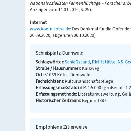
Nationalsozialisten Fahnenflüchtige – Forscher arb
Anzeiger vom 14.01.2016, S. 25).
Internet
www.koeln-lotse.de
: Das Denkmal für die Opfer de
26.09.2020, abgerufen 06.10.2020)
Schießplatz Dünnwald
Schlagwörter
Schießstand
Richtstätte
NS-Ge
Straße / Hausnummer
Kalkweg
Ort
51069 Köln - Dünnwald
Fachsicht(en)
Kulturlandschaftspflege
Erfassungsmaßstab
i.d.R. 1:5.000 (größer als 1:
Erfassungsmethode
Literaturauswertung, Gel
Historischer Zeitraum
Beginn 1887
Empfohlene Zitierweise