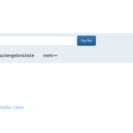
Suche
uchergebnisliste
mehr
tätte
Stele