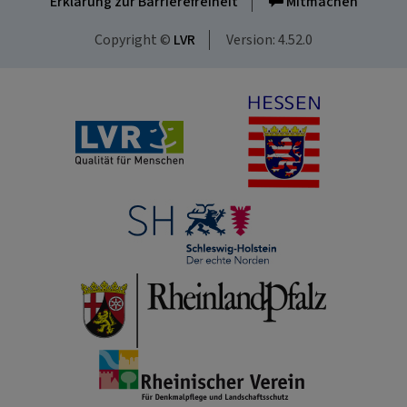
Erklärung zur Barrierefreiheit
Mitmachen
Copyright ©
LVR
Version: 4.52.0