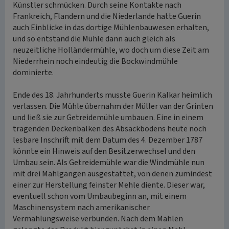
Künstler schmücken. Durch seine Kontakte nach
Frankreich, Flandern und die Niederlande hatte Guerin
auch Einblicke in das dortige Mühlenbauwesen erhalten,
und so entstand die Mühle dann auch gleich als
neuzeitliche Holländermühle, wo doch um diese Zeit am
Niederrhein noch eindeutig die Bockwindmühle
dominierte.
Ende des 18. Jahrhunderts musste Guerin Kalkar heimlich
verlassen. Die Mühle übernahm der Müller van der Grinten
und ließ sie zur Getreidemühle umbauen. Eine in einem
tragenden Deckenbalken des Absackbodens heute noch
lesbare Inschrift mit dem Datum des 4. Dezember 1787
könnte ein Hinweis auf den Besitzerwechsel und den
Umbau sein. Als Getreidemühle war die Windmühle nun
mit drei Mahlgängen ausgestattet, von denen zumindest
einer zur Herstellung feinster Mehle diente. Dieser war,
eventuell schon vom Umbaubeginn an, mit einem
Maschinensystem nach amerikanischer
Vermahlungsweise verbunden. Nach dem Mahlen