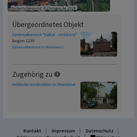
Übergeordnetes Objekt
Denkmalbereich "Kalkar - Ortskern"
Beginn 1230
Denkmalbereiche im Rheinland I
Zugehörig zu
1
Holländerwindmühlen im Rheinland
Kontakt
Impressum
Datenschutz