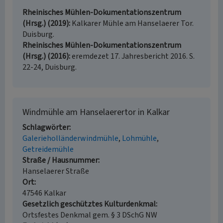
Rheinisches Mühlen-Dokumentationszentrum
(Hrsg.) (2019)
Kalkarer Mühle am Hanselaerer Tor.
Duisburg.
Rheinisches Mühlen-Dokumentationszentrum
(Hrsg.) (2016)
eremdezet 17. Jahresbericht 2016. S.
22-24, Duisburg.
Windmühle am Hanselaerertor in Kalkar
Schlagwörter
Galerieholländerwindmühle
Lohmühle
Getreidemühle
Straße / Hausnummer
Hanselaerer Straße
Ort
47546 Kalkar
Gesetzlich geschütztes Kulturdenkmal
Ortsfestes Denkmal gem. § 3 DSchG NW