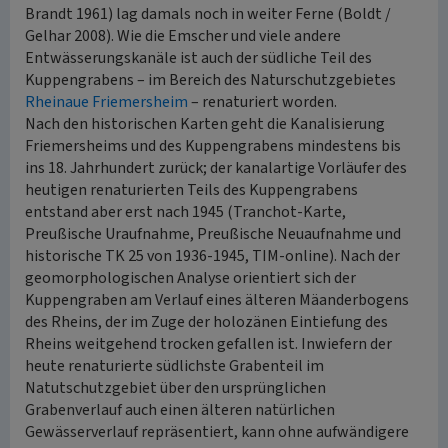
Brandt 1961) lag damals noch in weiter Ferne (Boldt /
Gelhar 2008). Wie die Emscher und viele andere
Entwässerungskanäle ist auch der südliche Teil des
Kuppengrabens – im Bereich des Naturschutzgebietes
Rheinaue Friemersheim
– renaturiert worden.
Nach den historischen Karten geht die Kanalisierung
Friemersheims und des Kuppengrabens mindestens bis
ins 18. Jahrhundert zurück; der kanalartige Vorläufer des
heutigen renaturierten Teils des Kuppengrabens
entstand aber erst nach 1945 (Tranchot-Karte,
Preußische Uraufnahme, Preußische Neuaufnahme und
historische TK 25 von 1936-1945, TIM-online). Nach der
geomorphologischen Analyse orientiert sich der
Kuppengraben am Verlauf eines älteren Mäanderbogens
des Rheins, der im Zuge der holozänen Eintiefung des
Rheins weitgehend trocken gefallen ist. Inwiefern der
heute renaturierte südlichste Grabenteil im
Natutschutzgebiet über den ursprünglichen
Grabenverlauf auch einen älteren natürlichen
Gewässerverlauf repräsentiert, kann ohne aufwändigere