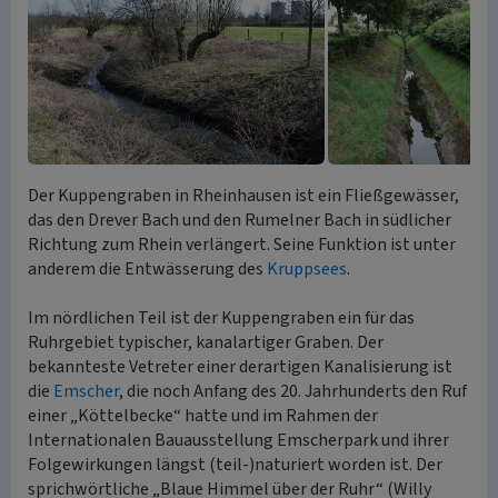
Der Kuppengraben in Rheinhausen ist ein Fließgewässer,
das den Drever Bach und den Rumelner Bach in südlicher
Richtung zum Rhein verlängert. Seine Funktion ist unter
anderem die Entwässerung des
Kruppsees
.
Im nördlichen Teil ist der Kuppengraben ein für das
Ruhrgebiet typischer, kanalartiger Graben. Der
bekannteste Vetreter einer derartigen Kanalisierung ist
die
Emscher
, die noch Anfang des 20. Jahrhunderts den Ruf
einer „Köttelbecke“ hatte und im Rahmen der
Internationalen Bauausstellung Emscherpark und ihrer
Folgewirkungen längst (teil-)naturiert worden ist. Der
sprichwörtliche „Blaue Himmel über der Ruhr“ (Willy