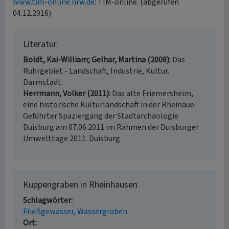
www.tim-online.nrw.de
: TIM-online. (abgerufen
04.12.2016)
Literatur
Boldt, Kai-William; Gelhar, Martina (2008)
Das
Ruhrgebiet - Landschaft, Industrie, Kultur.
Darmstadt.
Herrmann, Volker (2011)
Das alte Friemersheim,
eine historische Kulturlandschaft in der Rheinaue.
Geführter Spaziergang der Stadtarchäologie
Duisburg am 07.06.2011 im Rahmen der Duisburger
Umwelttage 2011. Duisburg.
Kuppengraben in Rheinhausen
Schlagwörter
Fließgewässer
Wassergraben
Ort