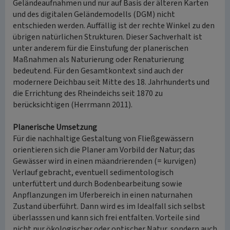
Geländeaufnahmen und nur auf Basis der älteren Karten
und des digitalen Geländemodells (DGM) nicht
entschieden werden. Auffällig ist der rechte Winkel zu den
übrigen natürlichen Strukturen. Dieser Sachverhalt ist
unter anderem für die Einstufung der planerischen
Maßnahmen als Naturierung oder Renaturierung
bedeutend. Für den Gesamtkontext sind auch der
modernere Deichbau seit Mitte des 18. Jahrhunderts und
die Errichtung des Rheindeichs seit 1870 zu
berücksichtigen (Herrmann 2011).
Planerische Umsetzung
Für die nachhaltige Gestaltung von Fließgewässern
orientieren sich die Planer am Vorbild der Natur; das
Gewässer wird in einen mäandrierenden (= kurvigen)
Verlauf gebracht, eventuell sedimentologisch
unterfüttert und durch Bodenbearbeitung sowie
Anpflanzungen im Uferbereich in einen naturnahen
Zustand überführt. Dann wird es im Idealfall sich selbst
überlasssen und kann sich frei entfalten. Vorteile sind
nicht nur ökologischer oder optischer Natur, sondern auch