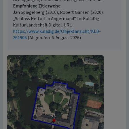
Empfohlene Zitierweise
Jan Spiegelberg (2016), Robert Gansen (2020):
„Schloss Heltorf in Angermund”. In: KuLaDig,
Kultur.Landschaft.Digital. URL:
https://www.kuladig.de/Objektansicht/KLD-
261906
(Abgerufen: 6. August 2026)