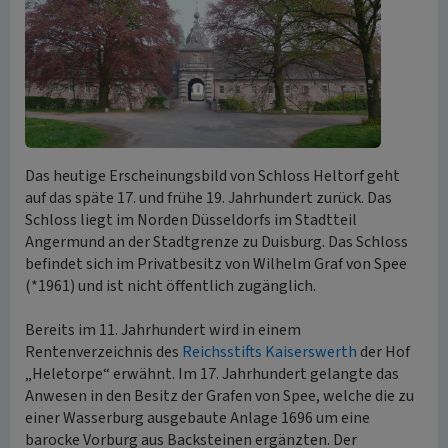
Das heutige Erscheinungsbild von Schloss Heltorf geht
auf das späte 17. und frühe 19. Jahrhundert zurück. Das
Schloss liegt im Norden Düsseldorfs im Stadtteil
Angermund an der Stadtgrenze zu Duisburg. Das Schloss
befindet sich im Privatbesitz von Wilhelm Graf von Spee
(*1961) und ist nicht öffentlich zugänglich.
Bereits im 11. Jahrhundert wird in einem
Rentenverzeichnis des
Reichsstifts Kaiserswerth
der Hof
„Heletorpe“ erwähnt. Im 17. Jahrhundert gelangte das
Anwesen in den Besitz der Grafen von Spee, welche die zu
einer Wasserburg ausgebaute Anlage 1696 um eine
barocke Vorburg aus Backsteinen ergänzten. Der