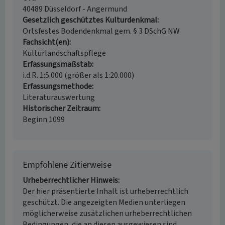
40489 Düsseldorf - Angermund
Gesetzlich geschütztes Kulturdenkmal
Ortsfestes Bodendenkmal gem. § 3 DSchG NW
Fachsicht(en)
Kulturlandschaftspflege
Erfassungsmaßstab
i.d.R. 1:5.000 (größer als 1:20.000)
Erfassungsmethode
Literaturauswertung
Historischer Zeitraum
Beginn 1099
Empfohlene Zitierweise
Urheberrechtlicher Hinweis
Der hier präsentierte Inhalt ist urheberrechtlich
geschützt. Die angezeigten Medien unterliegen
möglicherweise zusätzlichen urheberrechtlichen
Bedingungen, die an diesen ausgewiesen sind.