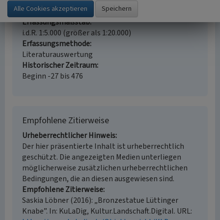
Fachsicht(en)
Kulturlandschaftspflege
Erfassungsmaßstab
i.d.R. 1:5.000 (größer als 1:20.000)
Erfassungsmethode
Literaturauswertung
Historischer Zeitraum
Beginn -27 bis 476
Empfohlene Zitierweise
Urheberrechtlicher Hinweis
Der hier präsentierte Inhalt ist urheberrechtlich
geschützt. Die angezeigten Medien unterliegen
möglicherweise zusätzlichen urheberrechtlichen
Bedingungen, die an diesen ausgewiesen sind.
Empfohlene Zitierweise
Saskia Löbner (2016): „Bronzestatue Lüttinger
Knabe”. In: KuLaDig, Kultur.Landschaft.Digital. URL: