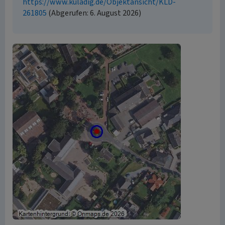
https://www.kuladig.de/Objektansicht/KLD-
261805
(Abgerufen: 6. August 2026)