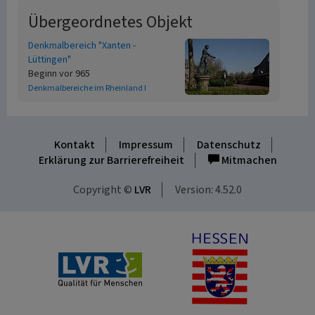
Übergeordnetes Objekt
Denkmalbereich "Xanten -
Lüttingen"
Beginn vor 965
Denkmalbereiche im Rheinland I
Kontakt
Impressum
Datenschutz
Erklärung zur Barrierefreiheit
Mitmachen
Copyright ©
LVR
Version: 4.52.0