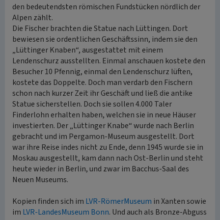
den bedeutendsten römischen Fundstücken nördlich der
Alpen zählt.
Die Fischer brachten die Statue nach Lüttingen. Dort
bewiesen sie ordentlichen Geschäftssinn, indem sie den
„Lüttinger Knaben“, ausgestattet mit einem
Lendenschurz ausstellten. Einmal anschauen kostete den
Besucher 10 Pfennig, einmal den Lendenschurz lüften,
kostete das Doppelte. Doch man verdarb den Fischern
schon nach kurzer Zeit ihr Geschäft und ließ die antike
Statue sicherstellen. Doch sie sollen 4.000 Taler
Finderlohn erhalten haben, welchen sie in neue Häuser
investierten. Der „Lüttinger Knabe“ wurde nach Berlin
gebracht und im Pergamon-Museum ausgestellt. Dort
war ihre Reise indes nicht zu Ende, denn 1945 wurde sie in
Moskau ausgestellt, kam dann nach Ost-Berlin und steht
heute wieder in Berlin, und zwar im Bacchus-Saal des
Neuen Museums.
Kopien finden sich im
LVR-RömerMuseum
in Xanten sowie
im
LVR-LandesMuseum Bonn
. Und auch als Bronze-Abguss