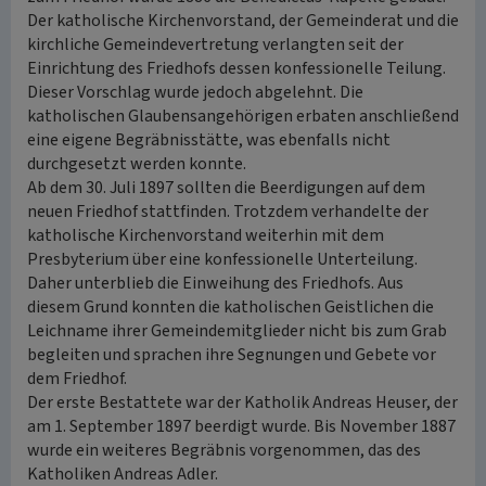
Der katholische Kirchenvorstand, der Gemeinderat und die
kirchliche Gemeindevertretung verlangten seit der
Einrichtung des Friedhofs dessen konfessionelle Teilung.
Dieser Vorschlag wurde jedoch abgelehnt. Die
katholischen Glaubensangehörigen erbaten anschließend
eine eigene Begräbnisstätte, was ebenfalls nicht
durchgesetzt werden konnte.
Ab dem 30. Juli 1897 sollten die Beerdigungen auf dem
neuen Friedhof stattfinden. Trotzdem verhandelte der
katholische Kirchenvorstand weiterhin mit dem
Presbyterium über eine konfessionelle Unterteilung.
Daher unterblieb die Einweihung des Friedhofs. Aus
diesem Grund konnten die katholischen Geistlichen die
Leichname ihrer Gemeindemitglieder nicht bis zum Grab
begleiten und sprachen ihre Segnungen und Gebete vor
dem Friedhof.
Der erste Bestattete war der Katholik Andreas Heuser, der
am 1. September 1897 beerdigt wurde. Bis November 1887
wurde ein weiteres Begräbnis vorgenommen, das des
Katholiken Andreas Adler.