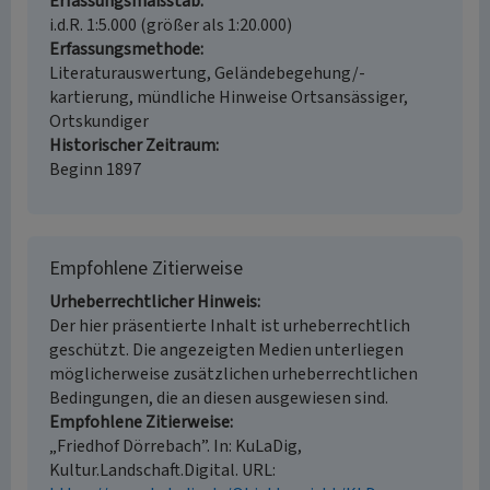
Erfassungsmaßstab
i.d.R. 1:5.000 (größer als 1:20.000)
Erfassungsmethode
Literaturauswertung, Geländebegehung/-
kartierung, mündliche Hinweise Ortsansässiger,
Ortskundiger
Historischer Zeitraum
Beginn 1897
Empfohlene Zitierweise
Urheberrechtlicher Hinweis
Der hier präsentierte Inhalt ist urheberrechtlich
geschützt. Die angezeigten Medien unterliegen
möglicherweise zusätzlichen urheberrechtlichen
Bedingungen, die an diesen ausgewiesen sind.
Empfohlene Zitierweise
„Friedhof Dörrebach”. In: KuLaDig,
Kultur.Landschaft.Digital. URL: