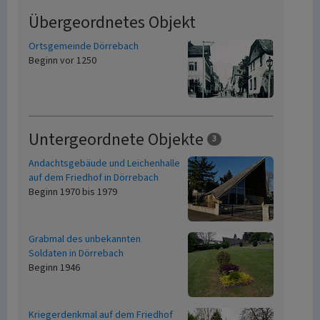
Übergeordnetes Objekt
Ortsgemeinde Dörrebach
Beginn vor 1250
Untergeordnete Objekte
3
Andachtsgebäude und Leichenhalle
auf dem Friedhof in Dörrebach
Beginn 1970 bis 1979
Grabmal des unbekannten
Soldaten in Dörrebach
Beginn 1946
Kriegerdenkmal auf dem Friedhof