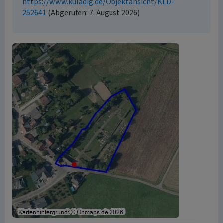
https://www.kuladig.de/Objektansicht/KLD-
252641
(Abgerufen: 7. August 2026)