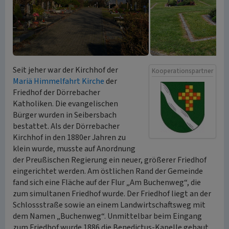
Seit jeher war der Kirchhof der
Kooperationspartner
Mariä Himmelfahrt Kirche
der
Friedhof der Dörrebacher
Katholiken. Die evangelischen
Bürger wurden in Seibersbach
bestattet. Als der Dörrebacher
Kirchhof in den 1880er Jahren zu
klein wurde, musste auf Anordnung
der Preußischen Regierung ein neuer, größerer Friedhof
eingerichtet werden. Am östlichen Rand der Gemeinde
fand sich eine Fläche auf der Flur „Am Buchenweg“, die
zum simultanen Friedhof wurde. Der Friedhof liegt an der
Schlossstraße sowie an einem Landwirtschaftsweg mit
dem Namen „Buchenweg“. Unmittelbar beim Eingang
zum Friedhof wurde 1886 die Benedictus-Kapelle gebaut.