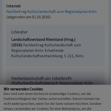
Internet
Fachbeitrag Kulturlandschaft zum Regionalplan Köln
(abgerufen am 01.10.2016)
Literatur
Landschaftsverband Rheinland (Hrsg.)
(2016)
Fachbeitrag Kulturlandschaft zum
Regionalplan Köln. Erhaltende
Kulturlandschaftsentwicklung. S. 211, Köln.
Heckenlandschaft um Udenbreth
(Kulturlandschaftsbereich Regionalplan Köln
273)
Wir verwenden Cookies
Dies sind zum einen technisch notwendige Cookies, um die
Schlagwörter
Funktionsfähigkeit der Seiten sicherzustellen. Diesen können Sie
Kulturlandschaftsbereich
Streusiedlung
nicht widersprechen, wenn Sie die Seite nutzen möchten. Darüber
Windschutzhecke
Höckerlinie
Luftschutzbunker
hinaus verwenden wir Cookies für eine Webanalyse, um die