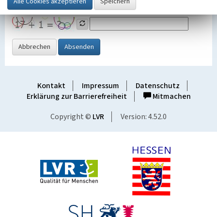
Grafik ein
Abbrechen
Absenden
Kontakt
Impressum
Datenschutz
Erklärung zur Barrierefreiheit
Mitmachen
Copyright ©
LVR
Version: 4.52.0