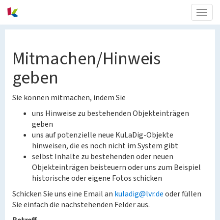
Togg
navig
Mitmachen/Hinweis
geben
Sie können mitmachen, indem Sie
uns Hinweise zu bestehenden Objekteinträgen
geben
uns auf potenzielle neue KuLaDig-Objekte
hinweisen, die es noch nicht im System gibt
selbst Inhalte zu bestehenden oder neuen
Objekteinträgen beisteuern oder uns zum Beispiel
historische oder eigene Fotos schicken
Schicken Sie uns eine Email an
kuladig@lvr.de
oder füllen
Sie einfach die nachstehenden Felder aus.