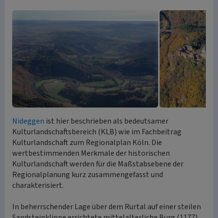
Nideggen
ist hier beschrieben als bedeutsamer
Kulturlandschaftsbereich (KLB) wie im Fachbeitrag
Kulturlandschaft zum Regionalplan Köln. Die
wertbestimmenden Merkmale der historischen
Kulturlandschaft werden für die Maßstabsebene der
Regionalplanung kurz zusammengefasst und
charakterisiert.
In beherrschender Lage über dem Rurtal auf einer steilen
Sandsteinklippe errichtete mittelalterliche Burg (1177)