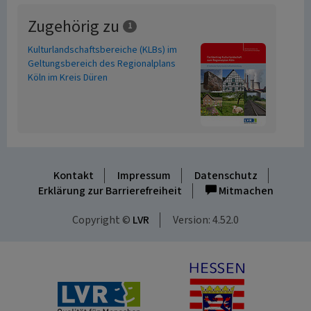
Zugehörig zu
1
Kulturlandschaftsbereiche (KLBs) im
Geltungsbereich des Regionalplans
Köln im Kreis Düren
Kontakt
Impressum
Datenschutz
Erklärung zur Barrierefreiheit
Mitmachen
Copyright ©
LVR
Version: 4.52.0