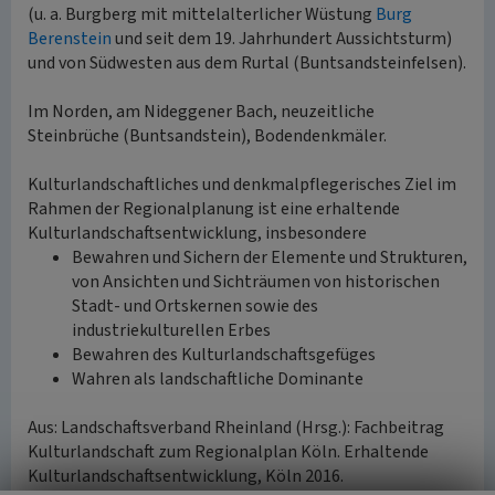
(u. a. Burgberg mit mittelalterlicher Wüstung
Burg
Berenstein
und seit dem 19. Jahrhundert Aussichtsturm)
und von Südwesten aus dem Rurtal (Buntsandsteinfelsen).
Im Norden, am Nideggener Bach, neuzeitliche
Steinbrüche (Buntsandstein), Bodendenkmäler.
Kulturlandschaftliches und denkmalpflegerisches Ziel im
Rahmen der Regionalplanung ist eine erhaltende
Kulturlandschaftsentwicklung, insbesondere
Bewahren und Sichern der Elemente und Strukturen,
von Ansichten und Sichträumen von historischen
Stadt- und Ortskernen sowie des
industriekulturellen Erbes
Bewahren des Kulturlandschaftsgefüges
Wahren als landschaftliche Dominante
Aus: Landschaftsverband Rheinland (Hrsg.): Fachbeitrag
Kulturlandschaft zum Regionalplan Köln. Erhaltende
Kulturlandschaftsentwicklung, Köln 2016.