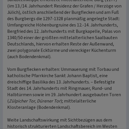
(im 13./14. Jahrhundert Residenz der Grafen / Herzöge von
Jülich), östlich anschließend der Burgflecken und am Fuß
des Burgbergs die 1297-1328 planmäßig angelegte Stadt:
Umfangreiche Höhenburgruine des 12.-14. Jahrhunderts,
Bergfried des 12. Jahrhunderts mit Burgkapelle, Palas von
1340/50 einer der größten mittelalterlichen Saalbauten
Deutschlands, hiervon erhalten Reste der Außenwand,
zwei polygonale Ecktürme und viereckiger Küchenturm
(auch Bodendenkmal).
Vom Burgflecken erhalten: Ummauerung mit Torbau und
katholische Pfarrkirche Sankt Johann Baptist, eine
dreischiffige Basilika des 13. Jahrhunderts. – Befestigte
Stadt des 14. Jahrhunderts mit Ringmauer, Rund- und
Halbtürmen sowie im 19. Jahrhundert ausgebauten Toren
(
Zülpicher Tor, Dürener Tor
); mittelalterliche
Klosteranlage (Bodendenkmal).
Weite Landschaftswirkung mit Sichtbezügen aus dem
historisch strukturierten Landschaftsbereich im Westen