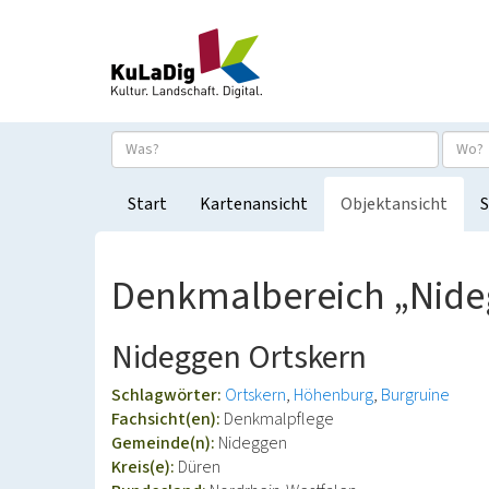
Start
Kartenansicht
Objektansicht
S
Denkmalbereich „Nide
Nideggen Ortskern
Schlagwörter:
Ortskern
Höhenburg
Burgruine
Fachsicht(en):
Denkmalpflege
Gemeinde(n):
Nideggen
Kreis(e):
Düren