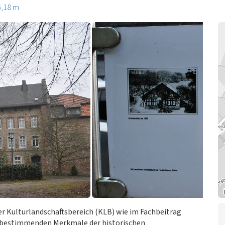
6,18 m
er Kulturlandschaftsbereich (KLB) wie im Fachbeitrag
rtbestimmenden Merkmale der historischen