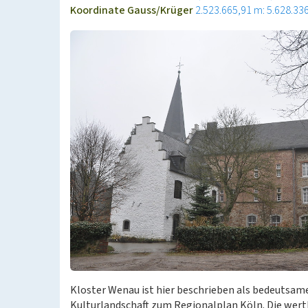
Koordinate Gauss/Krüger
2.523.665,91 m: 5.628.33
Kloster Wenau ist hier beschrieben als bedeutsam
Kulturlandschaft zum Regionalplan Köln. Die we