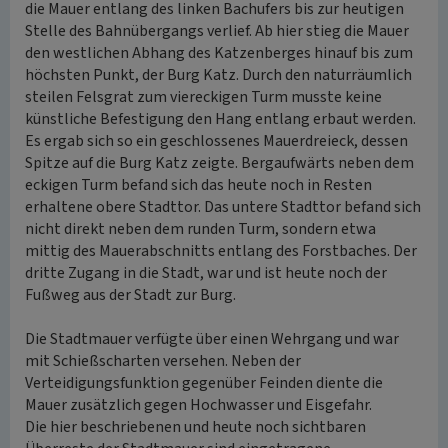
die Mauer entlang des linken Bachufers bis zur heutigen
Stelle des Bahnübergangs verlief. Ab hier stieg die Mauer
den westlichen Abhang des Katzenberges hinauf bis zum
höchsten Punkt, der Burg Katz. Durch den naturräumlich
steilen Felsgrat zum viereckigen Turm musste keine
künstliche Befestigung den Hang entlang erbaut werden.
Es ergab sich so ein geschlossenes Mauerdreieck, dessen
Spitze auf die Burg Katz zeigte. Bergaufwärts neben dem
eckigen Turm befand sich das heute noch in Resten
erhaltene obere Stadttor. Das untere Stadttor befand sich
nicht direkt neben dem runden Turm, sondern etwa
mittig des Mauerabschnitts entlang des Forstbaches. Der
dritte Zugang in die Stadt, war und ist heute noch der
Fußweg aus der Stadt zur Burg.
Die Stadtmauer verfügte über einen Wehrgang und war
mit Schießscharten versehen. Neben der
Verteidigungsfunktion gegenüber Feinden diente die
Mauer zusätzlich gegen Hochwasser und Eisgefahr.
Die hier beschriebenen und heute noch sichtbaren