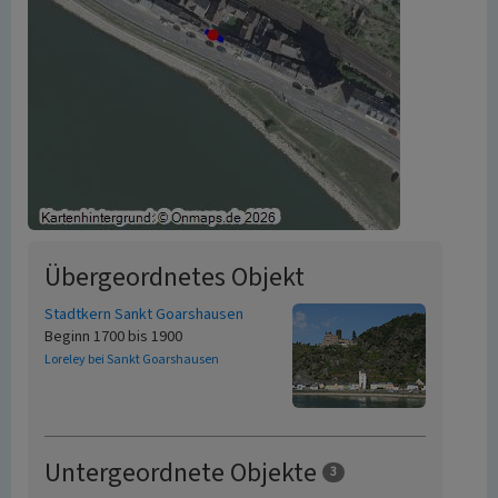
Übergeordnetes Objekt
Stadtkern Sankt Goarshausen
Beginn 1700 bis 1900
Loreley bei Sankt Goarshausen
Untergeordnete Objekte
3