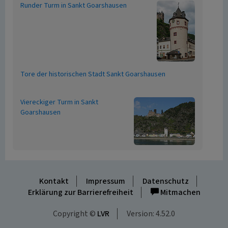
Runder Turm in Sankt Goarshausen
Tore der historischen Stadt Sankt Goarshausen
Viereckiger Turm in Sankt
Goarshausen
Kontakt
Impressum
Datenschutz
Erklärung zur Barrierefreiheit
Mitmachen
Copyright ©
LVR
Version: 4.52.0