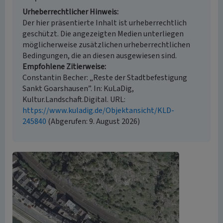
Urheberrechtlicher Hinweis
Der hier präsentierte Inhalt ist urheberrechtlich
geschützt. Die angezeigten Medien unterliegen
möglicherweise zusätzlichen urheberrechtlichen
Bedingungen, die an diesen ausgewiesen sind.
Empfohlene Zitierweise
Constantin Becher: „Reste der Stadtbefestigung
Sankt Goarshausen”. In: KuLaDig,
Kultur.Landschaft.Digital. URL:
https://www.kuladig.de/Objektansicht/KLD-
245840
(Abgerufen: 9. August 2026)