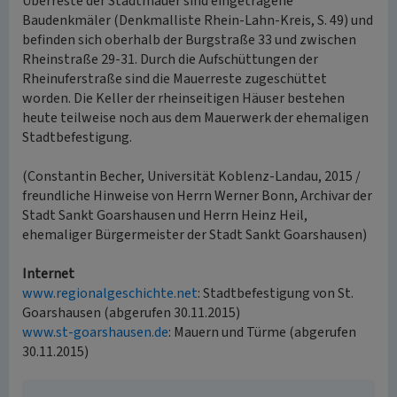
Überreste der Stadtmauer sind eingetragene
Baudenkmäler (Denkmalliste Rhein-Lahn-Kreis, S. 49) und
befinden sich oberhalb der Burgstraße 33 und zwischen
Rheinstraße 29-31. Durch die Aufschüttungen der
Rheinuferstraße sind die Mauerreste zugeschüttet
worden. Die Keller der rheinseitigen Häuser bestehen
heute teilweise noch aus dem Mauerwerk der ehemaligen
Stadtbefestigung.
(Constantin Becher, Universität Koblenz-Landau, 2015 /
freundliche Hinweise von Herrn Werner Bonn, Archivar der
Stadt Sankt Goarshausen und Herrn Heinz Heil,
ehemaliger Bürgermeister der Stadt Sankt Goarshausen)
Internet
www.regionalgeschichte.net
: Stadtbefestigung von St.
Goarshausen (abgerufen 30.11.2015)
www.st-goarshausen.de
: Mauern und Türme (abgerufen
30.11.2015)