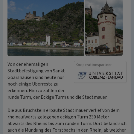
Von der ehemaligen
Kooperationspartner
Stadtbefestigung von Sankt
Goarshausen sind heute nur
noch einige Überreste zu
erkennen. Hierzu zählen der
runde Turm, der Eckige Turm und die Stadtmauer.
Die aus Bruchstein erbaute Stadtmauer verlief von dem
rheinaufwärts gelegenen eckigen Turm 230 Meter
abwärts des Rheins bis zum runden Turm. Dort befand sich
auch die Mündung des Forstbachs in den Rhein, ab welcher