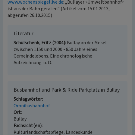
www.wochenspiegellive.de
: „Bullayer »Umweltbahnhof«
ist aus der Bahn geraten“ (Artikel vom 15.01.2013,
abgerufen 26.10.2015)
Literatur
Schulschenk, Fritz (2004)
Bullay an der Mosel
zwischen 1150 und 2000 - 850 Jahre eines
Gemeindelebens. Eine chronologische
Aufzeichnung. o. O.
Busbahnhof und Park & Ride Parkplatz in Bullay
Schlagwörter
Omnibusbahnhof
Ort
Bullay
Fachsicht(en)
Kulturlandschaftspflege, Landeskunde