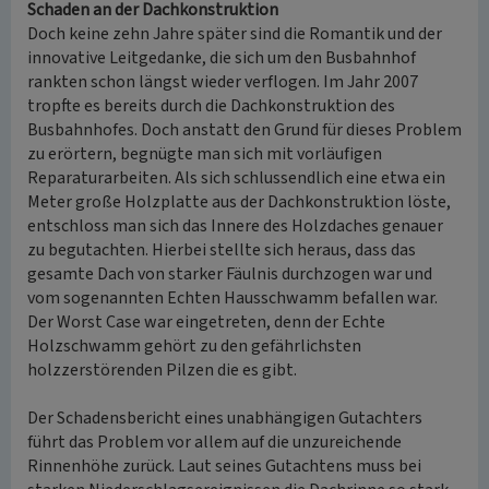
Schaden an der Dachkonstruktion
Doch keine zehn Jahre später sind die Romantik und der
innovative Leitgedanke, die sich um den Busbahnhof
rankten schon längst wieder verflogen. Im Jahr 2007
tropfte es bereits durch die Dachkonstruktion des
Busbahnhofes. Doch anstatt den Grund für dieses Problem
zu erörtern, begnügte man sich mit vorläufigen
Reparaturarbeiten. Als sich schlussendlich eine etwa ein
Meter große Holzplatte aus der Dachkonstruktion löste,
entschloss man sich das Innere des Holzdaches genauer
zu begutachten. Hierbei stellte sich heraus, dass das
gesamte Dach von starker Fäulnis durchzogen war und
vom sogenannten Echten Hausschwamm befallen war.
Der Worst Case war eingetreten, denn der Echte
Holzschwamm gehört zu den gefährlichsten
holzzerstörenden Pilzen die es gibt.
Der Schadensbericht eines unabhängigen Gutachters
führt das Problem vor allem auf die unzureichende
Rinnenhöhe zurück. Laut seines Gutachtens muss bei