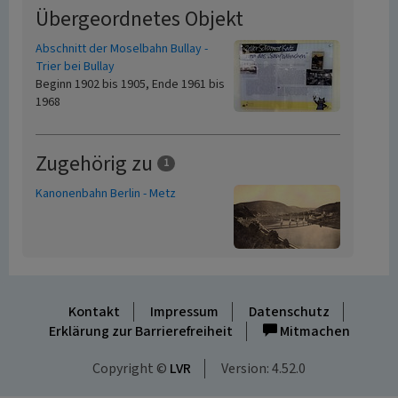
Übergeordnetes Objekt
Abschnitt der Moselbahn Bullay -
Trier bei Bullay
Beginn 1902 bis 1905, Ende 1961 bis
1968
Zugehörig zu
1
Kanonenbahn Berlin - Metz
Kontakt
Impressum
Datenschutz
Erklärung zur Barrierefreiheit
Mitmachen
Copyright ©
LVR
Version: 4.52.0