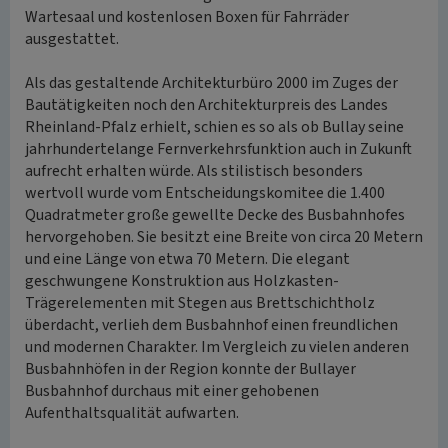
Wartesaal und kostenlosen Boxen für Fahrräder
ausgestattet.
Als das gestaltende Architekturbüro 2000 im Zuges der
Bautätigkeiten noch den Architekturpreis des Landes
Rheinland-Pfalz erhielt, schien es so als ob Bullay seine
jahrhundertelange Fernverkehrsfunktion auch in Zukunft
aufrecht erhalten würde. Als stilistisch besonders
wertvoll wurde vom Entscheidungskomitee die 1.400
Quadratmeter große gewellte Decke des Busbahnhofes
hervorgehoben. Sie besitzt eine Breite von circa 20 Metern
und eine Länge von etwa 70 Metern. Die elegant
geschwungene Konstruktion aus Holzkasten-
Trägerelementen mit Stegen aus Brettschichtholz
überdacht, verlieh dem Busbahnhof einen freundlichen
und modernen Charakter. Im Vergleich zu vielen anderen
Busbahnhöfen in der Region konnte der Bullayer
Busbahnhof durchaus mit einer gehobenen
Aufenthaltsqualität aufwarten.