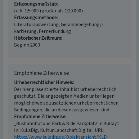
Erfassungsmaßstab
i.d.R. 1:5.000 (größer als 1:20.000)
Erfassungsmethode
Literaturauswertung, Geländebegehung/-
kartierung, Fernerkundung
Historischer Zeitraum
Beginn 2003
Empfohlene Zitierweise
Urheberrechtlicher Hinweis
Der hier präsentierte Inhalt ist urheberrechtlich
geschützt. Die angezeigten Medien unterliegen
möglicherweise zusätzlichen urheberrechtlichen
Bedingungen, die an diesen ausgewiesen sind.
Empfohlene Zitierweise
„Busbahnhof und Park & Ride Parkplatz in Bullay”.
In: KuLaDig, Kultur.Landschaft.Digital. URL:
https://www.kuladig.de/Objektansicht/KLD-