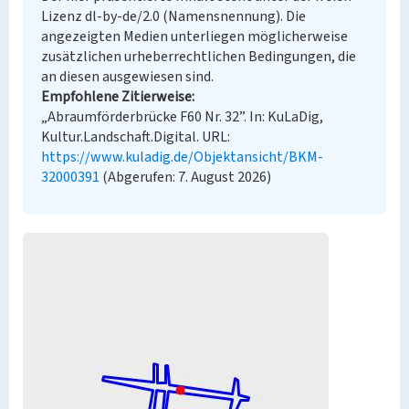
Lizenz dl-by-de/2.0 (Namensnennung). Die
angezeigten Medien unterliegen möglicherweise
zusätzlichen urheberrechtlichen Bedingungen, die
an diesen ausgewiesen sind.
Empfohlene Zitierweise
„Abraumförderbrücke F60 Nr. 32”. In: KuLaDig,
Kultur.Landschaft.Digital. URL:
https://www.kuladig.de/Objektansicht/BKM-
32000391
(Abgerufen: 7. August 2026)