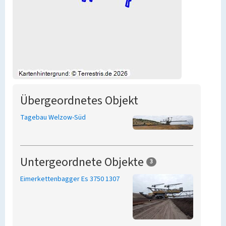
Übergeordnetes Objekt
Tagebau Welzow-Süd
Untergeordnete Objekte
3
Eimerkettenbagger Es 3750 1307