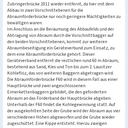
Zubringerbrücke 2011 wieder entfernt, da hier mit dem
Abbau in zwei Vorschnittebenen für die
Abraumförderbrücke nur noch geringere Mächtigkeiten zu
bewältgen waren.
Im Anschluss an die Beräumung des Abbaufelds und der
Abtragung von Abraum durch die Vorschnittbagger auf
den beiden Vorschnittebenen, kommt zur weiteren
Abraumbeseitigung ein Geräteverbund zum Einsatz, zu
dem eine Abraumförderbrücke gehört. Dieser
Geräteverband entfernt die restlichen rund 60 m Abraum,
bestehend aus Sand, Kies und Ton bis zum 2. Lausitzer
Köhleflöz, das von weiteren Baggern abgetragen wird.
Die Abraumförderbrücke F60 wird in diesem Fall aus einer
Hauptbrücke und zwei angeschlossenen
Eimerkettenbaggern gebildet, die den geförderten
Abraum an das Förderband der Hauptbrücke abgeben.
Unterhalb der F60 findet die Kohlegewinnung statt. Auf
der ausgekohlten Seite der Grube wird der Abraum aus vier
verschiedenen Höhen abgeworfen und die Grube wieder
zugeschüttet. Eine Kippe entsteht. Hierzu zweigen