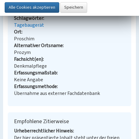
Abraumförderbrücke F60 Nr. 32
Schlagwörter
Tagebaugerät
Ort
Proschim
Alternativer Ortsname
Prozym
Fachsicht(en)
Denkmalpflege
Erfassungsmaßstab
Keine Angabe
Erfassungsmethode
Übernahme aus externer Fachdatenbank
Empfohlene Zitierweise
Urheberrechtlicher Hinweis
Der hier präsentierte Inhalt steht unter der freien