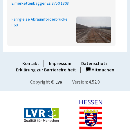
Eimerkettenbagger Es 3750 1308
Fahrgleise Abraumförderbrücke
F60
Kontakt
Impressum
Datenschutz
Erklärung zur Barrierefreiheit
Mitmachen
Copyright ©
LVR
Version: 4.52.0