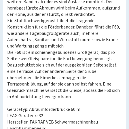
weitere Bänder ab oder es sind Auslasse montiert. Der
herabgestürzte Abraum wird beim Aufkommen, aufgrund
der Höhe, aus der er stürzt, direkt verdichtet.
Ein Stahlfachwerkgerüst bildet die tragende
Konstruktion für die Förderbänder. Daneben führt die F60,
wie andere Tagebaugroßgeräte auch, mehrere
Aufenthalts-, Sanitär- und Werkstatträume sowie Kräne
und Wartungsgänge mit sich.
Die F60 ist ein schienengebundenes Großgerät, das pro
Seite zwei Gleispaare für die Fortbewegung benötigt.
Dazu schüttet sie sich auf der ausgekohlten Seite selbst
eine Terrasse. Auf der anderen Seite der Grube
übernehmen die Eimerkettenbagger die
Terrassenbildung, auf der sie dann selbst fahren. Eine
Gleisrückmaschine versetzt die Gleise, sodass die F60 sich
in Abbaurichtung bewegen kann.
Gerätetyp: Abraumförderbrücke 60 m
LEAG Gerätenr.: 32
Hersteller: TAKRAF VEB Schwermaschinenbau
Lauchhammerwerk