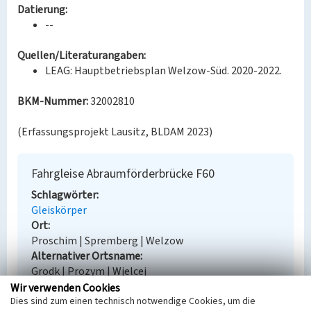
Datierung:
--
Quellen/Literaturangaben:
LEAG: Hauptbetriebsplan Welzow-Süd. 2020-2022.
BKM-Nummer:
32002810
(Erfassungsprojekt Lausitz, BLDAM 2023)
Fahrgleise Abraumförderbrücke F60
Schlagwörter
Gleiskörper
Ort
Proschim | Spremberg | Welzow
Alternativer Ortsname
Grodk | Prozym | Wjelcej
Fachsicht(en)
Wir verwenden Cookies
Dies sind zum einen technisch notwendige Cookies, um die
Denkmalpflege