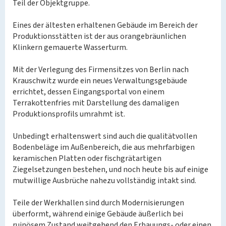
Teil der Objektgruppe.
Eines der ältesten erhaltenen Gebäude im Bereich der
Produktionsstätten ist der aus orangebräunlichen
Klinkern gemauerte Wasserturm.
Mit der Verlegung des Firmensitzes von Berlin nach
Krauschwitz wurde ein neues Verwaltungsgebäude
errichtet, dessen Eingangsportal von einem
Terrakottenfries mit Darstellung des damaligen
Produktionsprofils umrahmt ist.
Unbedingt erhaltenswert sind auch die qualitätvollen
Bodenbeläge im Außenbereich, die aus mehrfarbigen
keramischen Platten oder fischgrätartigen
Ziegelsetzungen bestehen, und noch heute bis auf einige
mutwillige Ausbrüche nahezu vollständig intakt sind.
Teile der Werkhallen sind durch Modernisierungen
überformt, während einige Gebäude äußerlich bei
ruinösem Zustand weitgehend den Erbauungs- oder einen