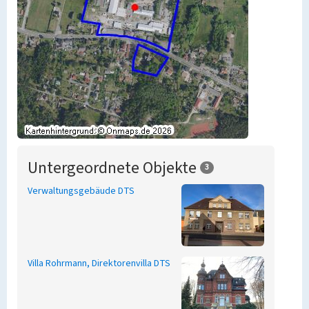
Untergeordnete Objekte
3
Verwaltungsgebäude DTS
Villa Rohrmann, Direktorenvilla DTS