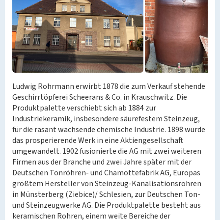
Ludwig Rohrmann erwirbt 1878 die zum Verkauf stehende
Geschirrtöpferei Scheerans & Co. in Krauschwitz. Die
Produktpalette verschiebt sich ab 1884 zur
Industriekeramik, insbesondere säurefestem Steinzeug,
für die rasant wachsende chemische Industrie. 1898 wurde
das prosperierende Werk in eine Aktiengesellschaft
umgewandelt. 1902 fusionierte die AG mit zwei weiteren
Firmen aus der Branche und zwei Jahre später mit der
Deutschen Tonröhren- und Chamottefabrik AG, Europas
größtem Hersteller von Steinzeug-Kanalisationsrohren
in Münsterberg (Ziebice)/ Schlesien, zur Deutschen Ton-
und Steinzeugwerke AG. Die Produktpalette besteht aus
keramischen Rohren, einem weite Bereiche der