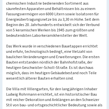
chemischen Industrie bedienenden Sortiment aus
säurefesten Apparaten und Behältnissen bis zu einem
Fassungsvermögen von 6000 Litern sowie Isolatoren für
Energieübertragungsnetze bis zu 3,30 m Höhe. Seit dem
Beginn des 20. Jahrhunderts entwickelt sich der Verbund
von 5 keramischen Werken bis 1945 zum größten und
bedeutendsten Laborkeramikhersteller der Welt.
Das Werk wurde in verschiedenen Bauetappen errichtet
und erfuhr, technologisch bedingt, eine Vielzahl von
baulichen Veränderungen und Erweiterungen. Die ersten
Bauten entstanden nördlich der Bahnhofstraße, der
heutigen Geschwister-Scholl-Straße. Es ist durchaus
möglich, dass im heutigen Gebäudebestand noch Teile
wesentlich älterer Bauten erhalten sind.
Die Villa mit Villengarten, für den langjährigen Inhaber
Ludwig Rohrmann errichtet, ist ein historistischer Bau
mit reicher Dekoration und Anklängen an den Schweizer
Stil von bau- und ortsgeschichtlicher Bedeutung sowie als