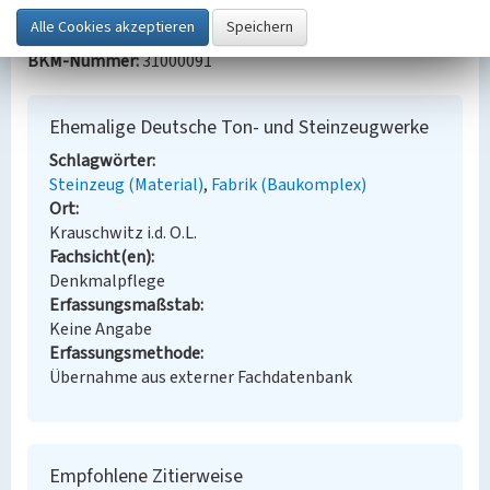
Nachfolger
BKM-Nummer:
31000091
Ehemalige Deutsche Ton- und Steinzeugwerke
Schlagwörter
Steinzeug (Material)
Fabrik (Baukomplex)
Ort
Krauschwitz i.d. O.L.
Fachsicht(en)
Denkmalpflege
Erfassungsmaßstab
Keine Angabe
Erfassungsmethode
Übernahme aus externer Fachdatenbank
Empfohlene Zitierweise