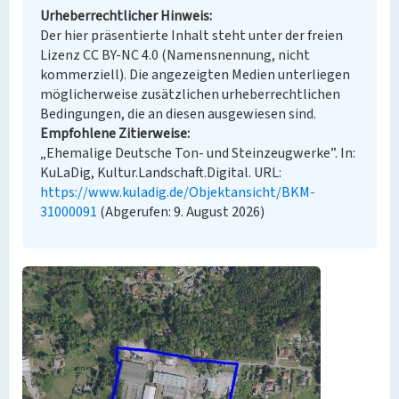
Urheberrechtlicher Hinweis
Der hier präsentierte Inhalt steht unter der freien
Lizenz CC BY-NC 4.0 (Namensnennung, nicht
kommerziell). Die angezeigten Medien unterliegen
möglicherweise zusätzlichen urheberrechtlichen
Bedingungen, die an diesen ausgewiesen sind.
Empfohlene Zitierweise
„Ehemalige Deutsche Ton- und Steinzeugwerke”. In:
KuLaDig, Kultur.Landschaft.Digital. URL:
https://www.kuladig.de/Objektansicht/BKM-
31000091
(Abgerufen: 9. August 2026)