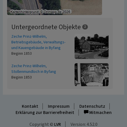
Untergeordnete Objekte
2
Zeche Prinz-Wilhelm,
Betriebsgebäude, Verwaltungs-
und Kauengebäude in Byfang
Beginn 1853
Zeche Prinz-Wilhelm,
Stollenmundloch in Byfang
Beginn 1853
Kontakt
Impressum
Datenschutz
Erklärung zur Barrierefreiheit
Mitmachen
Copyright ©
LVR
Version: 4.52.0