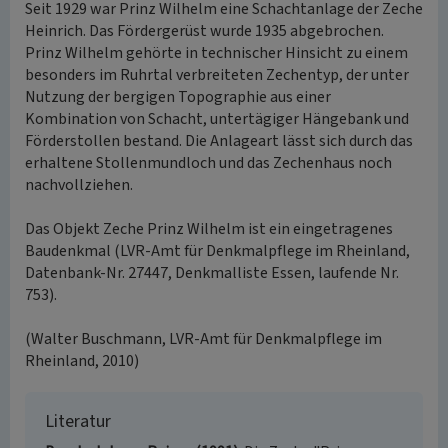
Seit 1929 war Prinz Wilhelm eine Schachtanlage der Zeche
Heinrich. Das Fördergerüst wurde 1935 abgebrochen.
Prinz Wilhelm gehörte in technischer Hinsicht zu einem
besonders im Ruhrtal verbreiteten Zechentyp, der unter
Nutzung der bergigen Topographie aus einer
Kombination von Schacht, untertägiger Hängebank und
Förderstollen bestand. Die Anlageart lässt sich durch das
erhaltene Stollenmundloch und das Zechenhaus noch
nachvollziehen.
Das Objekt Zeche Prinz Wilhelm ist ein eingetragenes
Baudenkmal (LVR-Amt für Denkmalpflege im Rheinland,
Datenbank-Nr. 27447, Denkmalliste Essen, laufende Nr.
753).
(Walter Buschmann, LVR-Amt für Denkmalpflege im
Rheinland, 2010)
Literatur