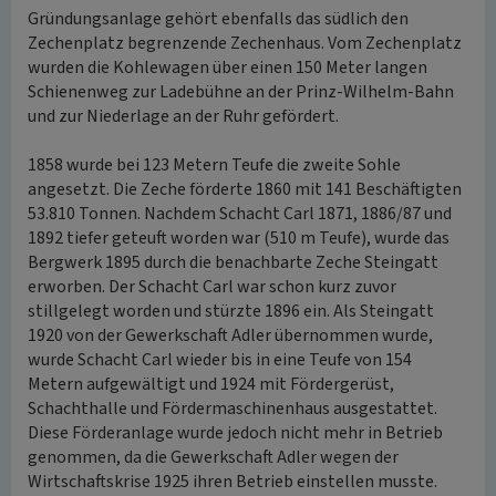
Gründungsanlage gehört ebenfalls das südlich den
Zechenplatz begrenzende Zechenhaus. Vom Zechenplatz
wurden die Kohlewagen über einen 150 Meter langen
Schienenweg zur Ladebühne an der Prinz-Wilhelm-Bahn
und zur Niederlage an der Ruhr gefördert.
1858 wurde bei 123 Metern Teufe die zweite Sohle
angesetzt. Die Zeche förderte 1860 mit 141 Beschäftigten
53.810 Tonnen. Nachdem Schacht Carl 1871, 1886/87 und
1892 tiefer geteuft worden war (510 m Teufe), wurde das
Bergwerk 1895 durch die benachbarte Zeche Steingatt
erworben. Der Schacht Carl war schon kurz zuvor
stillgelegt worden und stürzte 1896 ein. Als Steingatt
1920 von der Gewerkschaft Adler übernommen wurde,
wurde Schacht Carl wieder bis in eine Teufe von 154
Metern aufgewältigt und 1924 mit Fördergerüst,
Schachthalle und Fördermaschinenhaus ausgestattet.
Diese Förderanlage wurde jedoch nicht mehr in Betrieb
genommen, da die Gewerkschaft Adler wegen der
Wirtschaftskrise 1925 ihren Betrieb einstellen musste.