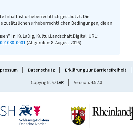
te Inhalt ist urheberrechtlich geschützt. Die
e zusätzlichen urheberrechtlichen Bedingungen, die an
n”. In: KuLaDig, Kultur.Landschaft.Digital. URL:
0091030-0001
(Abgerufen: 8. August 2026)
pressum
Datenschutz
Erklärung zur Barrierefreiheit
Copyright ©
LVR
Version: 4.52.0