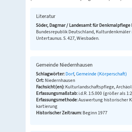
Literatur
Söder, Dagmar / Landesamt für Denkmalpflege H
Bundesrepublik Deutschland, Kulturdenkmäler in
Untertaunus. S. 427, Wiesbaden.
Gemeinde Niedernhausen
Schlagwörter
Dorf
Gemeinde (Körperschaft)
Ort
Niedernhausen
Fachsicht(en)
Kulturlandschaftspflege, Archäo
Erfassungsmaßstab
i.d.R. 1:5.000 (größer als 1:
Erfassungsmethode
Auswertung historischer 
kartierung
Historischer Zeitraum
Beginn 1977