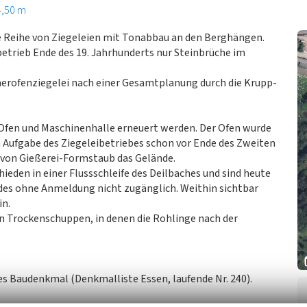
4,50 m
e Reihe von Ziegeleien mit Tonabbau an den Berghängen.
etrieb Ende des 19. Jahrhunderts nur Steinbrüche im
erofenziegelei nach einer Gesamtplanung durch die Krupp-
Ofen und Maschinenhalle erneuert werden. Der Ofen wurde
h Aufgabe des Ziegeleibetriebes schon vor Ende des Zweiten
 von Gießerei-Formstaub das Gelände.
ieden in einer Flussschleife des Deilbaches und sind heute
es ohne Anmeldung nicht zugänglich. Weithin sichtbar
in.
in Trockenschuppen, in denen die Rohlinge nach der
es Baudenkmal (Denkmalliste Essen, laufende Nr. 240).