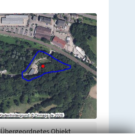
Übergeordnetes Objekt