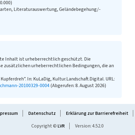
20.000)
Karten, Literaturauswertung, Geländebegehung/-
te Inhalt ist urheberrechtlich geschützt. Die
e zusätzlichen urheberrechtlichen Bedingungen, die an
Kupferdreh”. In: KuLaDig, Kultur.Landschaft.Digital. URL:
uschmann-20100329-0004
(Abgerufen: 8. August 2026)
pressum
Datenschutz
Erklärung zur Barrierefreiheit
Copyright ©
LVR
Version: 4.52.0