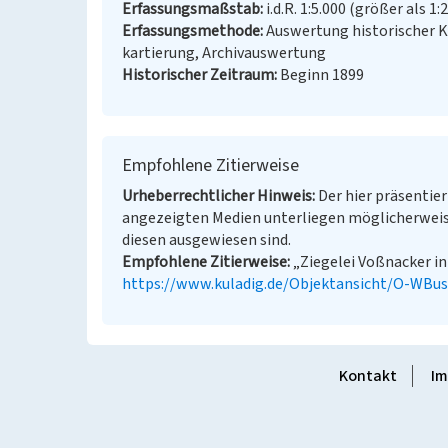
Erfassungsmaßstab
i.d.R. 1:5.000 (größer als 1:
Erfassungsmethode
Auswertung historischer 
kartierung, Archivauswertung
Historischer Zeitraum
Beginn 1899
Empfohlene Zitierweise
Urheberrechtlicher Hinweis
Der hier präsentier
angezeigten Medien unterliegen möglicherweis
diesen ausgewiesen sind.
Empfohlene Zitierweise
„Ziegelei Voßnacker in 
https://www.kuladig.de/Objektansicht/O-WB
Kontakt
Im