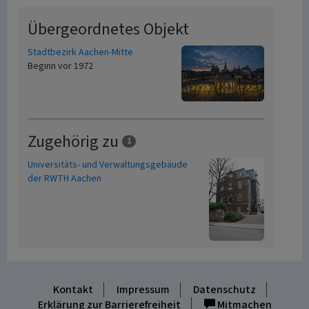
Übergeordnetes Objekt
Stadtbezirk Aachen-Mitte
Beginn vor 1972
Zugehörig zu
1
Universitäts- und Verwaltungsgebäude
der RWTH Aachen
Kontakt
Impressum
Datenschutz
Erklärung zur Barrierefreiheit
Mitmachen