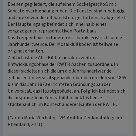
Ebenen gegliedert, die auf einem Sockelgeschoß mit
Sandsteinverblendung ruhen. Die Fenster sind rundbogig
und ihre Gewände mit Sandstein gestalterisch abgesetzt.
Der Haupteingang befindet sich innerhalb eines
vorgezogenen repräsentativen Portalbaus.
Das Treppenhaus im Inneren ist charakteristisch für die
Jahrhundertwende. Der Mosaikfußboden ist teilweise
original erhalten.
Zeitlich ist die Alte Bibliothek der zweiten
Entwicklungsphase der RWTH Aachen zuzuordnen. In
dieser siedelten sich die um die Jahrhundertwende
gebauten Universitätsgebäude räumlich um den von 1865
bis in das Jahr 1870 errichteten Gründungsbau der
Universität, das Hauptgebäude, an. Folglich befindet sich
die ursprüngliche Zentralbibliothek bis heute
städtebaulich im Kontext anderer Bauten der RWTH.
(Carola Maria Werhahn, LVR-Amt für Denkmalpflege im
Rheinland, 2011)