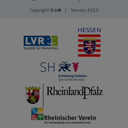
Copyright ©
LVR
Version: 4.52.0