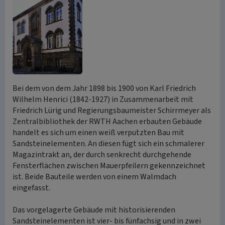
Bei dem von dem Jahr 1898 bis 1900 von Karl Friedrich
Wilhelm Henrici (1842-1927) in Zusammenarbeit mit
Friedrich Lürig und Regierungsbaumeister Schirrmeyer als
Zentralbibliothek der RWTH Aachen erbauten Gebäude
handelt es sich um einen weiß verputzten Bau mit
Sandsteinelementen. An diesen fügt sich ein schmalerer
Magazintrakt an, der durch senkrecht durchgehende
Fensterflächen zwischen Mauerpfeilern gekennzeichnet
ist. Beide Bauteile werden von einem Walmdach
eingefasst.
Das vorgelagerte Gebäude mit historisierenden
Sandsteinelementen ist vier- bis fünfachsig und in zwei