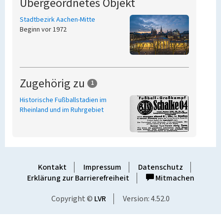
Übergeordnetes Objekt
Stadtbezirk Aachen-Mitte
Beginn vor 1972
Zugehörig zu
1
Historische Fußballstadien im
Rheinland und im Ruhrgebiet
Kontakt
Impressum
Datenschutz
Erklärung zur Barrierefreiheit
Mitmachen
Copyright ©
LVR
Version: 4.52.0