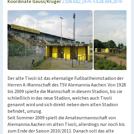
Koordinate Gauss/Krüger
2.506.682,19 m: 5.628.304,20 m
Der alte Tivoli ist das ehemalige Fußballheimstadion der
Herren A-Mannschaft des TSV Alemannia Aachen. Von 1928
bis 2009 spielte die Mannschaft in diesem Stadion, bis sie
schließlich in das neue Stadion, welches auch Tivoli
genannt wird und sich direkt neben dem alten Stadion
befindet, umzog.
Seit Sommer 2009 spielt die Amateurmannschaft von
Alemannia Aachen im alten Tivoli, allerdings nur noch bis
zum Ende der Saison 2010/2011. Danach soll das alte