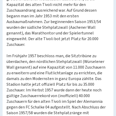
Kapazität des alten Tivoli nicht mehr für den
Zuschauandrang ausreichend war. Auf Grund dessen
begann man im Jahr 1953 mit den ersten
Ausbaumaßnahmen. Zur beginnenden Saison 1953/54
wurden der südliche Stehplatzwall (Aachener Wall
genannt), das Marathontor und der Spielertunnel
eingeweiht. Der alte Tivoli bot jetzt Platz für 20.000
Zuschauer.
Im Frühjahr 1957 beschloss man, die Sitztribüne zu
überdachen, den nördlichen Stehplatzwall (Würselener
Wall genannt) auf eine Kapazität von 11.000 Zuschauern
zu erweitern und eine Flutlichtanlage zu errichten, die
damals zu den Modernsten in ganz Europa zählte. Das
Stadion hatte jetzt offiziell Platz für bis zu 35.000
Zuschauer. Im Herbst 1957 wurde dann der heute noch
gültige Zuschauerrekord von (inoffiziell) 40.000
Zuschauern für den alten Tivoli im Spiel der Alemannia
gegen den FC Schalke 04 aufgestellt. Nach Abschluss der
Saison 1957/58 wurden die Stehplatzränge mit