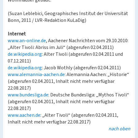
Wohnhäuser gebaut.
(Suzan Leblebici, Geographisches Institut der Universität
Bonn, 2011 / LVR-Redaktion KuLaDig)
Internet
www.an-online.de
, Aachener Nachrichten vom 29.10.2010:
„Alter Tivoli: Abriss im Juli“ (abgerufen 02.04.2011)
de.wikipedia.org
: Alter Tivoli (abgerufen 02.04.2011 und
07.12.2011)
de.wikipedia.org
: Jacob Wothly (abgerufen 02.04.2011)
www.alemannia-aachen.de
: Alemannia Aachen: „Historie“
(abgerufen 02.04.2011, Inhalt nicht mehr verfügbar
22.08.2017)
www.bundesliga.de
: Deutsche Bundesliga: „Mythos Tivoli“
(abgerufen 02.04.2011, Inhalt nicht mehr verfügbar
22.08.2017)
www.aachen.de
: „Alter Tivoli“ (abgerufen 02.04.2011,
Inhalt nicht mehr verfügbar 22.08.2017)
nach oben