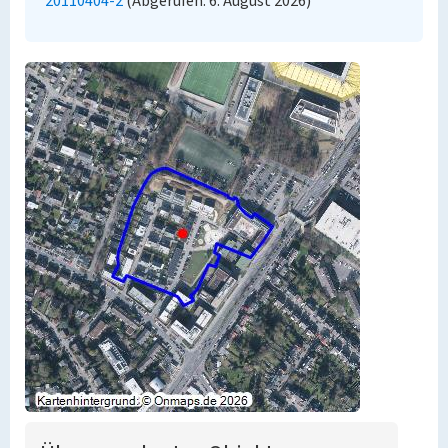
20110404-2
(Abgerufen: 6. August 2026)