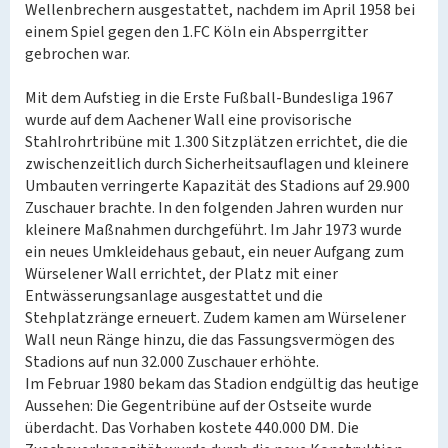
Wellenbrechern ausgestattet, nachdem im April 1958 bei
einem Spiel gegen den 1.FC Köln ein Absperrgitter
gebrochen war.
Mit dem Aufstieg in die Erste Fußball-Bundesliga 1967
wurde auf dem Aachener Wall eine provisorische
Stahlrohrtribüne mit 1.300 Sitzplätzen errichtet, die die
zwischenzeitlich durch Sicherheitsauflagen und kleinere
Umbauten verringerte Kapazität des Stadions auf 29.900
Zuschauer brachte. In den folgenden Jahren wurden nur
kleinere Maßnahmen durchgeführt. Im Jahr 1973 wurde
ein neues Umkleidehaus gebaut, ein neuer Aufgang zum
Würselener Wall errichtet, der Platz mit einer
Entwässerungsanlage ausgestattet und die
Stehplatzränge erneuert. Zudem kamen am Würselener
Wall neun Ränge hinzu, die das Fassungsvermögen des
Stadions auf nun 32.000 Zuschauer erhöhte.
Im Februar 1980 bekam das Stadion endgültig das heutige
Aussehen: Die Gegentribüne auf der Ostseite wurde
überdacht. Das Vorhaben kostete 440.000 DM. Die